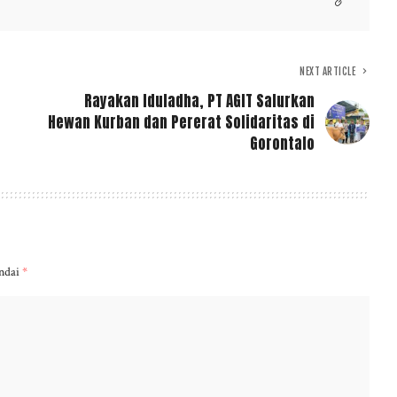
NEXT ARTICLE
Rayakan Iduladha, PT AGIT Salurkan
Hewan Kurban dan Pererat Solidaritas di
Gorontalo
andai
*