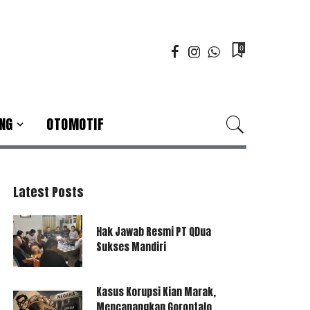
0
NG
OTOMOTIF
Latest Posts
Hak Jawab Resmi PT QDua
Sukses Mandiri
Kasus Korupsi Kian Marak,
Mencanangkan Gorontalo