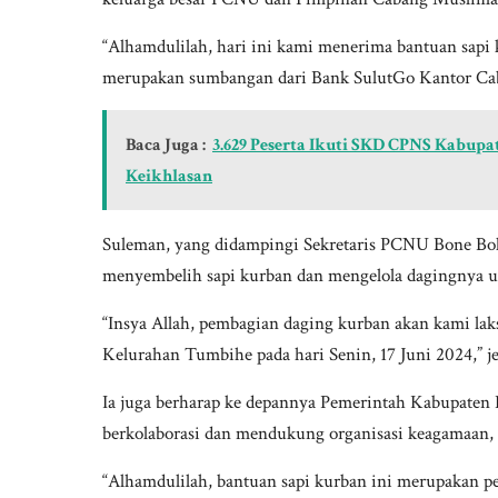
“Alhamdulilah, hari ini kami menerima bantuan sap
merupakan sumbangan dari Bank SulutGo Kantor Ca
Baca Juga :
3.629 Peserta Ikuti SKD CPNS Kabupat
Keikhlasan
Suleman, yang didampingi Sekretaris PCNU Bone Bo
menyembelih sapi kurban dan mengelola dagingnya u
“Insya Allah, pembagian daging kurban akan kami l
Kelurahan Tumbihe pada hari Senin, 17 Juni 2024,” j
Ia juga berharap ke depannya Pemerintah Kabupaten
berkolaborasi dan mendukung organisasi keagamaan,
“Alhamdulilah, bantuan sapi kurban ini merupakan 