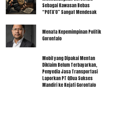
Sebagai Kawasan Bebas
“POTA’O” Sangat Mendesak
Menata Kepemimpinan Politik
Gorontalo
Mobil yang Dipakai Mentan
Diklaim Belum Terbayarkan,
Penyedia Jasa Transportasi
Laporkan PT QDua Sukses
Mandiri ke Kejati Gorontalo