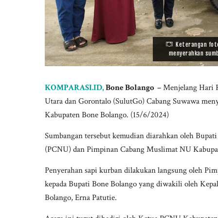
Keterangan fot
menyerahkan sumba
KOMPARASI.ID,
Bone Bolango –
Menjelang Hari R
Utara dan Gorontalo (SulutGo) Cabang Suwawa meny
Kabupaten Bone Bolango. (15/6/2024)
Sumbangan tersebut kemudian diarahkan oleh Bupati
(PCNU) dan Pimpinan Cabang Muslimat NU Kabupat
Penyerahan sapi kurban dilakukan langsung oleh P
kepada Bupati Bone Bolango yang diwakili oleh Kep
Bolango, Erna Patutie.