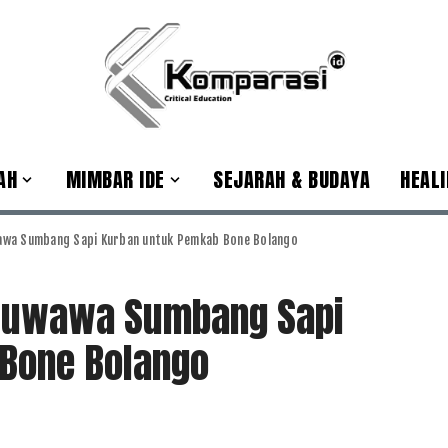
AH
MIMBAR IDE
SEJARAH & BUDAYA
HEALI
awa Sumbang Sapi Kurban untuk Pemkab Bone Bolango
 Suwawa Sumbang Sapi
Bone Bolango