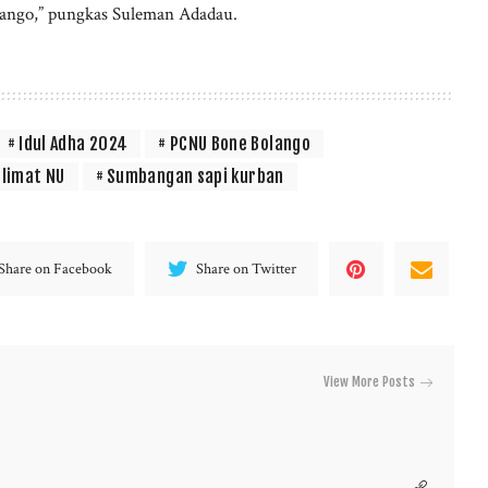
ngo,” pungkas Suleman Adadau.
Idul Adha 2024
PCNU Bone Bolango
limat NU
Sumbangan sapi kurban
Share on Facebook
Share on Twitter
View More Posts