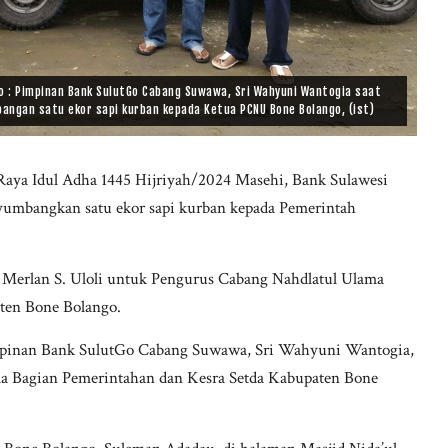
o : Pimpinan Bank SulutGo Cabang Suwawa, Sri Wahyuni Wantogia saat
ngan satu ekor sapi kurban kepada Ketua PCNU Bone Bolango, (ist)
aya Idul Adha 1445 Hijriyah/2024 Masehi, Bank Sulawesi
umbangkan satu ekor sapi kurban kepada Pemerintah
 Merlan S. Uloli untuk Pengurus Cabang Nahdlatul Ulama
en Bone Bolango.
impinan Bank SulutGo Cabang Suwawa, Sri Wahyuni Wantogia,
ala Bagian Pemerintahan dan Kesra Setda Kabupaten Bone