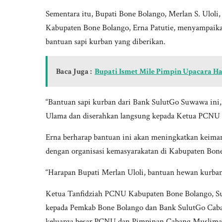
Sementara itu, Bupati Bone Bolango, Merlan S. Uloli
Kabupaten Bone Bolango, Erna Patutie, menyampaika
bantuan sapi kurban yang diberikan.
Baca Juga :
Bupati Ismet Mile Pimpin Upacara H
“Bantuan sapi kurban dari Bank SulutGo Suwawa ini, 
Ulama dan diserahkan langsung kepada Ketua PCNU K
Erna berharap bantuan ini akan meningkatkan keima
dengan organisasi kemasyarakatan di Kabupaten Bon
“Harapan Bupati Merlan Uloli, bantuan hewan kurban i
Ketua Tanfidziah PCNU Kabupaten Bone Bolango, Su
kepada Pemkab Bone Bolango dan Bank SulutGo Caban
keluarga besar PCNU dan Pimpinan Cabang Muslima