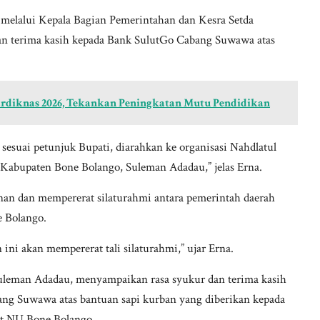
, melalui Kepala Bagian Pemerintahan dan Kesra Setda
n terima kasih kepada Bank SulutGo Cabang Suwawa atas
ardiknas 2026, Tekankan Peningkatan Mutu Pendidikan
sesuai petunjuk Bupati, diarahkan ke organisasi Nahdlatul
abupaten Bone Bolango, Suleman Adadau,” jelas Erna.
nan dan mempererat silaturahmi antara pemerintah daerah
e Bolango.
ni akan mempererat tali silaturahmi,” ujar Erna.
leman Adadau, menyampaikan rasa syukur dan terima kasih
g Suwawa atas bantuan sapi kurban yang diberikan kepada
t NU Bone Bolango.