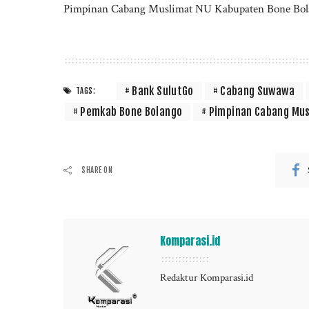
Pimpinan Cabang Muslimat NU Kabupaten Bone Bola
Bank SulutGo
Cabang Suwawa
TAGS:
Pemkab Bone Bolango
Pimpinan Cabang Mus
SHARE ON
Komparasi.id
Redaktur Komparasi.id