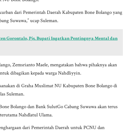
i kurban dari Pemerintah Daerah Kabupaten Bone Bolango yang
bang Suwawa,” ucap Suleman.
en Gorontalo, Pjs. Bupati Ingatkan Pentingnya Mental dan
lango, Zemsrianto Maele, mengatakan bahwa pihaknya akan
ntuk dibagikan kepada warga Nahdliyyin.
aksanakan di Graha Muslimat NU Kabupaten Bone Bolango di
elas Suleman.
 Bone Bolango dan Bank SulutGo Cabang Suwawa akan terus
 terutama Nahdlatul Ulama.
penghargaan dari Pemerintah Daerah untuk PCNU dan