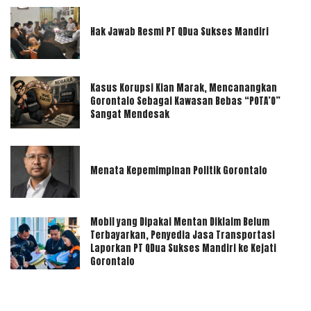
Hak Jawab Resmi PT QDua Sukses Mandiri
Kasus Korupsi Kian Marak, Mencanangkan
Gorontalo Sebagai Kawasan Bebas “POTA’O”
Sangat Mendesak
Menata Kepemimpinan Politik Gorontalo
Mobil yang Dipakai Mentan Diklaim Belum
Terbayarkan, Penyedia Jasa Transportasi
Laporkan PT QDua Sukses Mandiri ke Kejati
Gorontalo