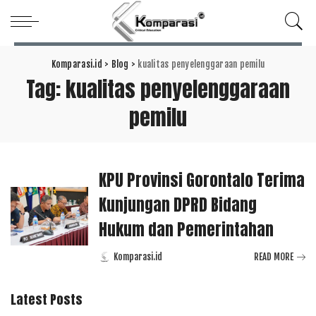
Komparasi.id
>
Blog
>
kualitas penyelenggaraan pemilu
Tag:
kualitas penyelenggaraan
pemilu
KPU Provinsi Gorontalo Terima
Kunjungan DPRD Bidang
Hukum dan Pemerintahan
Komparasi.id
READ MORE
Posted
by
Latest Posts