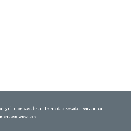
bang, dan mencerahkan. Lebih dari sekadar penyampai
emperkaya wawasan.