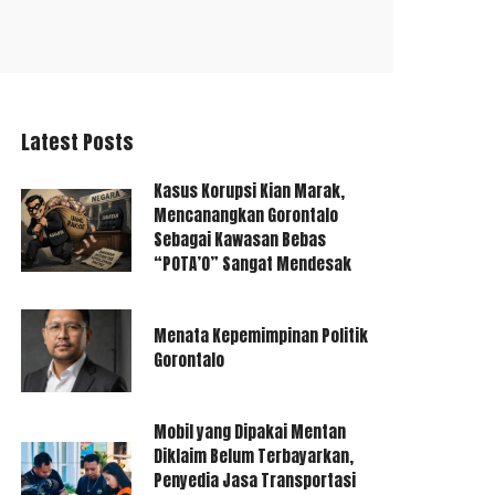
Latest Posts
Kasus Korupsi Kian Marak,
Mencanangkan Gorontalo
Sebagai Kawasan Bebas
“POTA’O” Sangat Mendesak
Menata Kepemimpinan Politik
Gorontalo
Mobil yang Dipakai Mentan
Diklaim Belum Terbayarkan,
Penyedia Jasa Transportasi