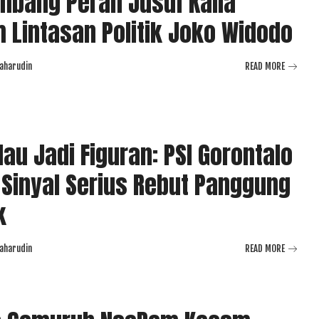
bang Peran Jusuf Kalla
 Lintasan Politik Joko Widodo
aharudin
READ MORE
au Jadi Figuran: PSI Gorontalo
 Sinyal Serius Rebut Panggung
k
aharudin
READ MORE