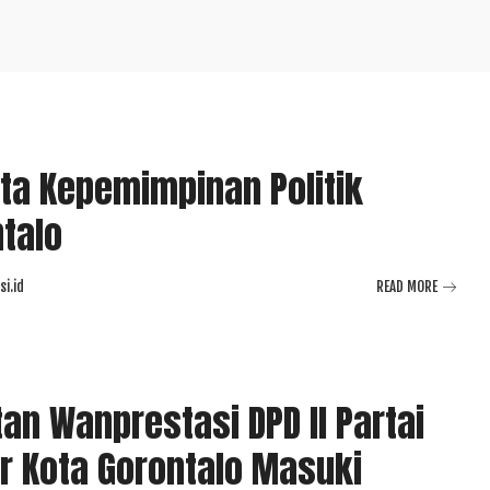
a Kepemimpinan Politik
talo
i.id
READ MORE
an Wanprestasi DPD II Partai
r Kota Gorontalo Masuki