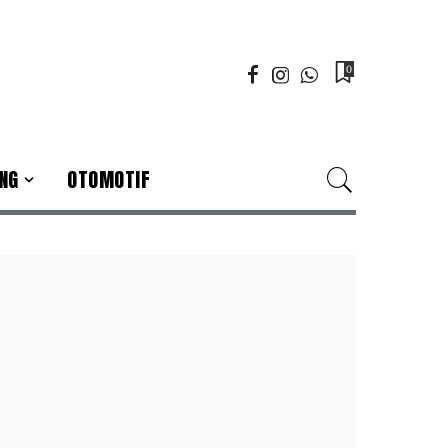
0
NG
OTOMOTIF