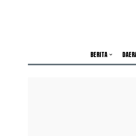
BERITA
DAER