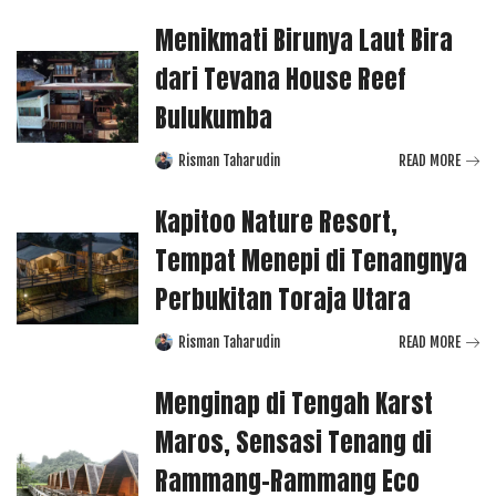
Menikmati Birunya Laut Bira
dari Tevana House Reef
Bulukumba
Risman Taharudin
READ MORE
Posted
by
Kapitoo Nature Resort,
Tempat Menepi di Tenangnya
Perbukitan Toraja Utara
Risman Taharudin
READ MORE
Posted
by
Menginap di Tengah Karst
Maros, Sensasi Tenang di
Rammang-Rammang Eco