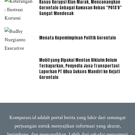
Kasus Korupsi Kian Marak, Mencanangkan
Gorontalo Sebagai Kawasan Bebas “POTA’O”
Sangat Mendesak
Menata Kepemimpinan Politik Gorontalo
Mobil yang Dipakai Mentan Diklaim Belum
Terbayarkan, Penyedia Jasa Transportasi
Laporkan PT QDua Sukses Mandiri ke Kejati
Gorontalo
Komparasi.id adalah portal berita yang lahir dari semangat
perjuangan untuk menyajikan informasi yang akurat,
berimbang, dan mencerahkan. Lebih dari sekadar penyampai