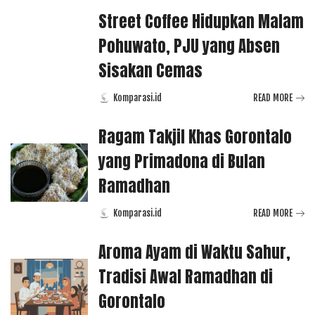
Street Coffee Hidupkan Malam
Pohuwato, PJU yang Absen
Sisakan Cemas
Komparasi.id
READ MORE
Posted
by
Ragam Takjil Khas Gorontalo
yang Primadona di Bulan
Ramadhan
Komparasi.id
READ MORE
Posted
by
Aroma Ayam di Waktu Sahur,
Tradisi Awal Ramadhan di
Gorontalo