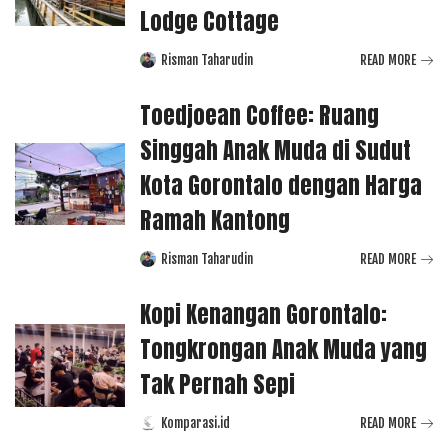
Lodge Cottage
Risman Taharudin
READ MORE
Posted
by
Toedjoean Coffee: Ruang
Singgah Anak Muda di Sudut
Kota Gorontalo dengan Harga
Ramah Kantong
Risman Taharudin
READ MORE
Posted
by
Kopi Kenangan Gorontalo:
Tongkrongan Anak Muda yang
Tak Pernah Sepi
Komparasi.id
READ MORE
Posted
by