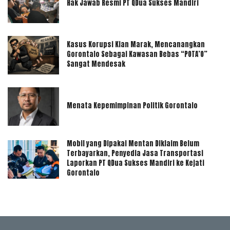
Hak Jawab Resmi PT QDua Sukses Mandiri
Kasus Korupsi Kian Marak, Mencanangkan
Gorontalo Sebagai Kawasan Bebas “POTA’O”
Sangat Mendesak
Menata Kepemimpinan Politik Gorontalo
Mobil yang Dipakai Mentan Diklaim Belum
Terbayarkan, Penyedia Jasa Transportasi
Laporkan PT QDua Sukses Mandiri ke Kejati
Gorontalo