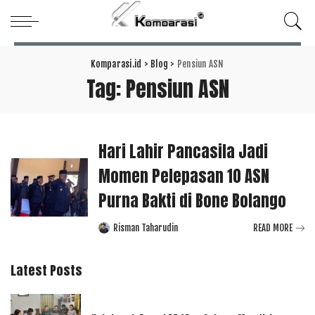
Komparasi.id
>
Blog
>
Pensiun ASN
Tag:
Pensiun ASN
Hari Lahir Pancasila Jadi
Momen Pelepasan 10 ASN
Purna Bakti di Bone Bolango
Risman Taharudin
READ MORE
Posted
by
Latest Posts