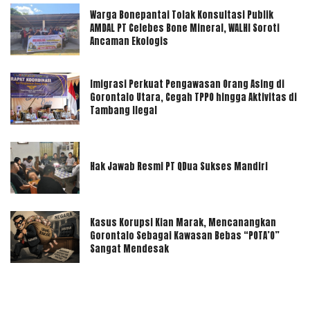
Warga Bonepantai Tolak Konsultasi Publik
AMDAL PT Celebes Bone Mineral, WALHI Soroti
Ancaman Ekologis
Imigrasi Perkuat Pengawasan Orang Asing di
Gorontalo Utara, Cegah TPPO hingga Aktivitas di
Tambang Ilegal
Hak Jawab Resmi PT QDua Sukses Mandiri
Kasus Korupsi Kian Marak, Mencanangkan
Gorontalo Sebagai Kawasan Bebas “POTA’O”
Sangat Mendesak