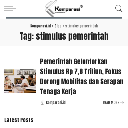
Komparasi.id
>
Blog
>
stimulus pemerintah
Tag:
stimulus pemerintah
Pemerintah Gelontorkan
Stimulus Rp 7,8 Triliun, Fokus
Dorong Mobilitas dan Serapan
Tenaga Kerja
Komparasi.id
READ MORE
Posted
by
Latest Posts