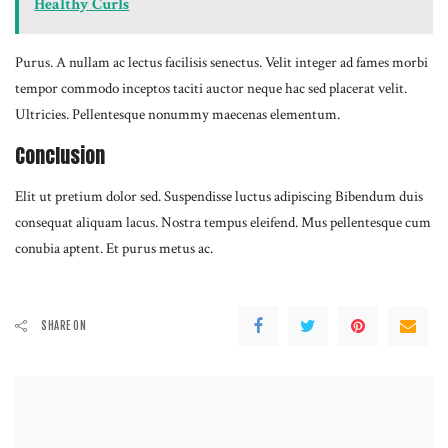
Healthy Curls
Purus. A nullam ac lectus facilisis senectus. Velit integer ad fames morbi
tempor commodo inceptos taciti auctor neque hac sed placerat velit.
Ultricies. Pellentesque nonummy maecenas elementum.
Conclusion
Elit ut pretium dolor sed. Suspendisse luctus adipiscing Bibendum duis
consequat aliquam lacus. Nostra tempus eleifend. Mus pellentesque cum
conubia aptent. Et purus metus ac.
SHARE ON