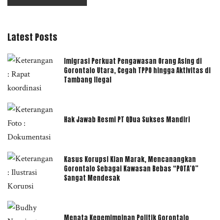
Latest Posts
Imigrasi Perkuat Pengawasan Orang Asing di
Gorontalo Utara, Cegah TPPO hingga Aktivitas di
Tambang Ilegal
Hak Jawab Resmi PT QDua Sukses Mandiri
Kasus Korupsi Kian Marak, Mencanangkan
Gorontalo Sebagai Kawasan Bebas “POTA’O”
Sangat Mendesak
Menata Kepemimpinan Politik Gorontalo