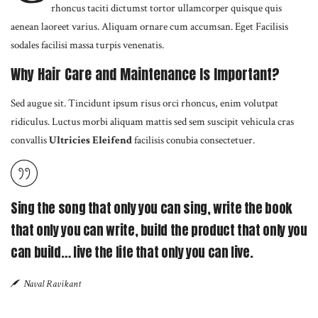
rhoncus taciti dictumst tortor ullamcorper quisque quis
aenean laoreet varius. Aliquam ornare cum accumsan. Eget Facilisis
sodales facilisi massa turpis venenatis.
Why Hair Care and Maintenance Is Important?
Sed augue sit. Tincidunt ipsum risus orci rhoncus, enim volutpat
ridiculus. Luctus morbi aliquam mattis sed sem suscipit vehicula cras
convallis
Ultricies Eleifend
facilisis conubia consectetuer.
Sing the song that only you can sing, write the book
that only you can write, build the product that only you
can build… live the life that only you can live.
Naval Ravikant