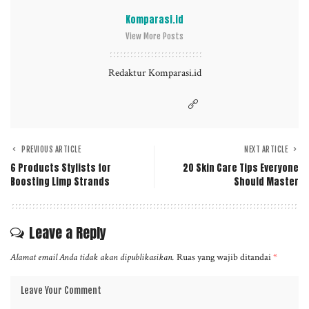
Komparasi.id
View More Posts
Redaktur Komparasi.id
PREVIOUS ARTICLE
NEXT ARTICLE
6 Products Stylists for
20 Skin Care Tips Everyone
Boosting Limp Strands
Should Master
Leave a Reply
Alamat email Anda tidak akan dipublikasikan.
Ruas yang wajib ditandai
*