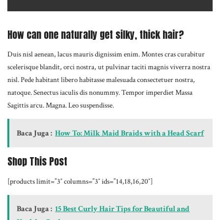
How can one naturally get silky, thick hair?
Duis nisl aenean, lacus mauris dignissim enim. Montes cras curabitur
scelerisque blandit, orci nostra, ut pulvinar taciti magnis viverra nostra
nisl. Pede habitant libero habitasse malesuada consectetuer nostra,
natoque. Senectus iaculis dis nonummy. Tempor imperdiet Massa
Sagittis arcu. Magna. Leo suspendisse.
Baca Juga :
How To: Milk Maid Braids with a Head Scarf
Shop This Post
[products limit=”3″ columns=”3″ ids=”14,18,16,20″]
Baca Juga :
15 Best Curly Hair Tips for Beautiful and