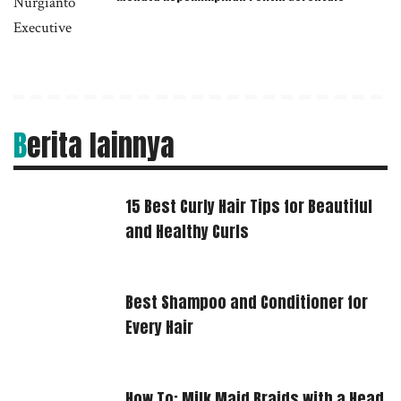
Berita lainnya
15 Best Curly Hair Tips for Beautiful
and Healthy Curls
Best Shampoo and Conditioner for
Every Hair
How To: Milk Maid Braids with a Head