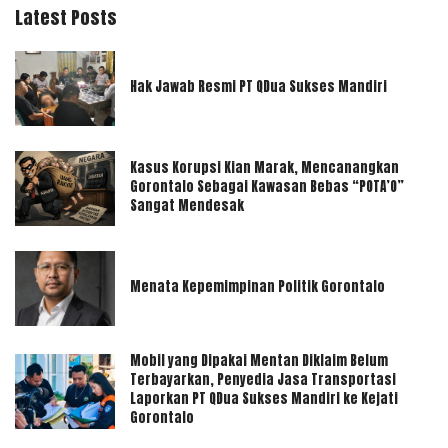
Latest Posts
Hak Jawab Resmi PT QDua Sukses Mandiri
Kasus Korupsi Kian Marak, Mencanangkan
Gorontalo Sebagai Kawasan Bebas “POTA’O”
Sangat Mendesak
Menata Kepemimpinan Politik Gorontalo
Mobil yang Dipakai Mentan Diklaim Belum
Terbayarkan, Penyedia Jasa Transportasi
Laporkan PT QDua Sukses Mandiri ke Kejati
Gorontalo