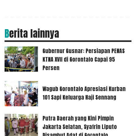
Berita lainnya
Gubernur Gusnar: Persiapan PENAS
KTNA XVII di Gorontalo Capai 95
Persen
Wagub Gorontalo Apresiasi Kurban
101 Sapi Keluarga Haji Sennang
Putra Daerah yang Kini Pimpin
Jakarta Selatan, Syafrin Liputo
Disambut Adat di Gorontalo