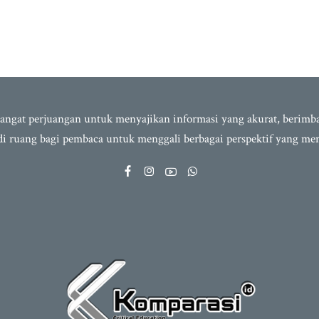
semangat perjuangan untuk menyajikan informasi yang akurat, berim
adi ruang bagi pembaca untuk menggali berbagai perspektif yang m