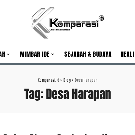
AH
MIMBAR IDE
SEJARAH & BUDAYA
HEALI
Komparasi.id
>
Blog
>
Desa Harapan
Tag:
Desa Harapan