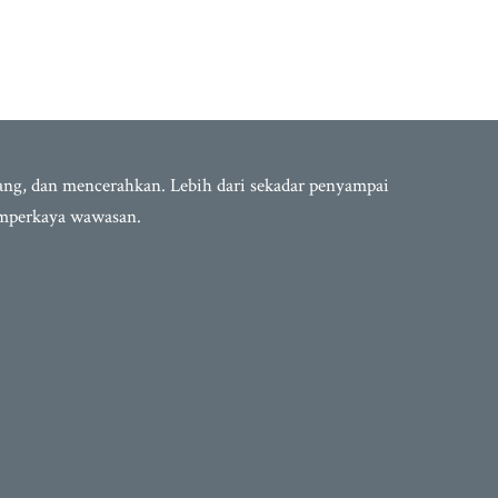
bang, dan mencerahkan. Lebih dari sekadar penyampai
emperkaya wawasan.