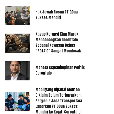
Hak Jawab Resmi PT QDua
Sukses Mandiri
Kasus Korupsi Kian Marak,
Mencanangkan Gorontalo
Sebagai Kawasan Bebas
“POTA’O” Sangat Mendesak
Menata Kepemimpinan Politik
Gorontalo
Mobil yang Dipakai Mentan
Diklaim Belum Terbayarkan,
Penyedia Jasa Transportasi
Laporkan PT QDua Sukses
Mandiri ke Kejati Gorontalo