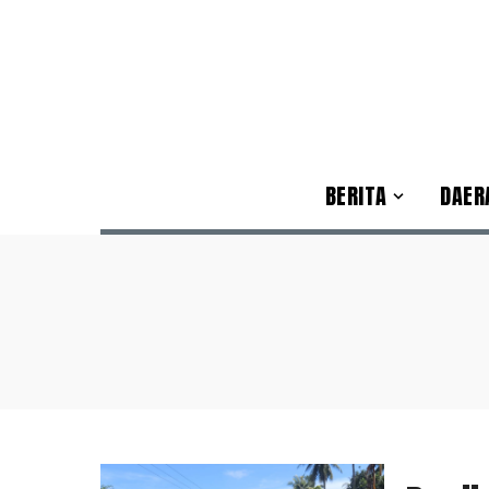
BERITA
DAER