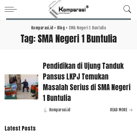
Komparasi.id
>
Blog
>
SMA Negeri 1 Buntulia
Tag:
SMA Negeri 1 Buntulia
Pendidikan di Ujung Tanduk
Pansus LKPJ Temukan
Masalah Serius di SMA Negeri
1 Buntulia
Komparasi.id
READ MORE
Posted
by
Latest Posts