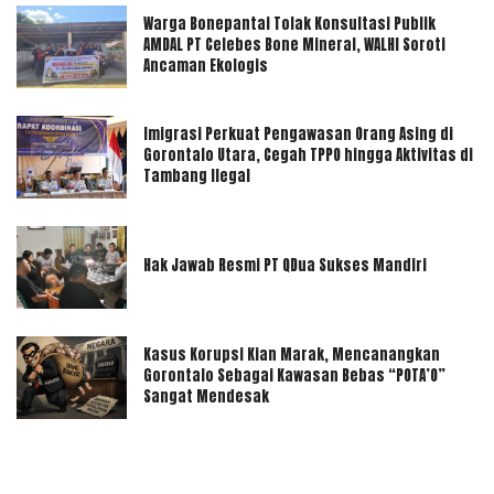
Warga Bonepantai Tolak Konsultasi Publik
AMDAL PT Celebes Bone Mineral, WALHI Soroti
Ancaman Ekologis
Imigrasi Perkuat Pengawasan Orang Asing di
Gorontalo Utara, Cegah TPPO hingga Aktivitas di
Tambang Ilegal
Hak Jawab Resmi PT QDua Sukses Mandiri
Kasus Korupsi Kian Marak, Mencanangkan
Gorontalo Sebagai Kawasan Bebas “POTA’O”
Sangat Mendesak