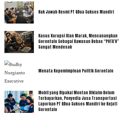
Hak Jawab Resmi PT QDua Sukses Mandiri
Kasus Korupsi Kian Marak, Mencanangkan
Gorontalo Sebagai Kawasan Bebas “POTA’O”
Sangat Mendesak
Menata Kepemimpinan Politik Gorontalo
Mobil yang Dipakai Mentan Diklaim Belum
Terbayarkan, Penyedia Jasa Transportasi
Laporkan PT QDua Sukses Mandiri ke Kejati
Gorontalo