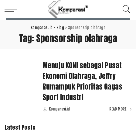
Komparasi.id
>
Blog
>
Sponsorship olahraga
Tag:
Sponsorship olahraga
Menuju KONI sebagai Pusat
Ekonomi Olahraga, Jeffry
Rumampuk Prioritas Gagas
Sport Industri
Komparasi.id
READ MORE
Posted
by
Latest Posts