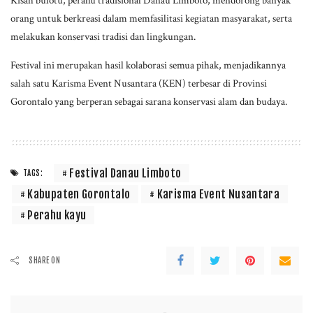
Kisah bulotu, perahu tradisional Danau Limboto, mendorong banyak
orang untuk berkreasi dalam memfasilitasi kegiatan masyarakat, serta
melakukan konservasi tradisi dan lingkungan.
Festival ini merupakan hasil kolaborasi semua pihak, menjadikannya
salah satu Karisma Event Nusantara (KEN) terbesar di Provinsi
Gorontalo yang berperan sebagai sarana konservasi alam dan budaya.
Festival Danau Limboto
TAGS:
Kabupaten Gorontalo
Karisma Event Nusantara
Perahu kayu
SHARE ON