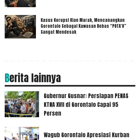
Kasus Korupsi Kian Marak, Mencanangkan
Gorontalo Sebagai Kawasan Bebas “POTA’O”
Sangat Mendesak
Berita lainnya
Gubernur Gusnar: Persiapan PENAS
KTNA XVII di Gorontalo Capai 95
Persen
Wagub Gorontalo Apresiasi Kurban