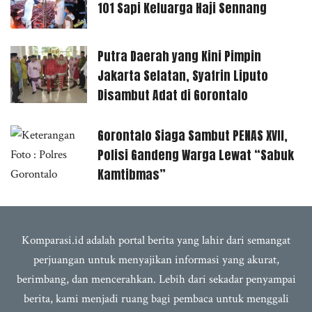
101 Sapi Keluarga Haji Sennang
Putra Daerah yang Kini Pimpin
Jakarta Selatan, Syafrin Liputo
Disambut Adat di Gorontalo
Gorontalo Siaga Sambut PENAS XVII,
Polisi Gandeng Warga Lewat “Sabuk
Kamtibmas”
Komparasi.id adalah portal berita yang lahir dari semangat
perjuangan untuk menyajikan informasi yang akurat,
berimbang, dan mencerahkan. Lebih dari sekadar penyampai
berita, kami menjadi ruang bagi pembaca untuk menggali