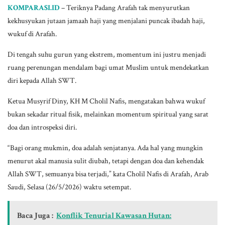
KOMPARASI.ID
– Teriknya Padang Arafah tak menyurutkan
kekhusyukan jutaan jamaah haji yang menjalani puncak ibadah haji,
wukuf di Arafah.
Di tengah suhu gurun yang ekstrem, momentum ini justru menjadi
ruang perenungan mendalam bagi umat Muslim untuk mendekatkan
diri kepada Allah SWT.
Ketua Musyrif Diny, KH M Cholil Nafis, mengatakan bahwa wukuf
bukan sekadar ritual fisik, melainkan momentum spiritual yang sarat
doa dan introspeksi diri.
“Bagi orang mukmin, doa adalah senjatanya. Ada hal yang mungkin
menurut akal manusia sulit diubah, tetapi dengan doa dan kehendak
Allah SWT, semuanya bisa terjadi,” kata Cholil Nafis di Arafah, Arab
Saudi, Selasa (26/5/2026) waktu setempat.
Baca Juga :
Konflik Tenurial Kawasan Hutan: