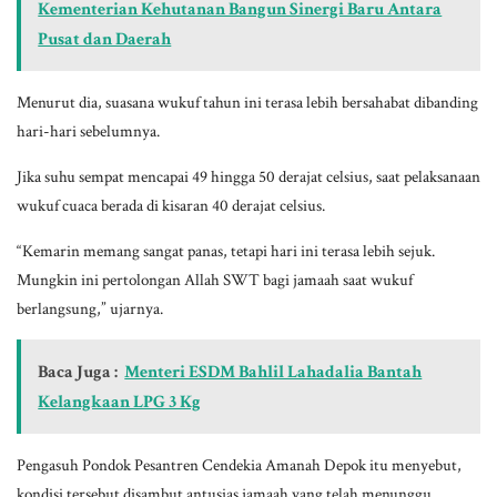
Kementerian Kehutanan Bangun Sinergi Baru Antara
Pusat dan Daerah
Menurut dia, suasana wukuf tahun ini terasa lebih bersahabat dibanding
hari-hari sebelumnya.
Jika suhu sempat mencapai 49 hingga 50 derajat celsius, saat pelaksanaan
wukuf cuaca berada di kisaran 40 derajat celsius.
“Kemarin memang sangat panas, tetapi hari ini terasa lebih sejuk.
Mungkin ini pertolongan Allah SWT bagi jamaah saat wukuf
berlangsung,” ujarnya.
Baca Juga :
Menteri ESDM Bahlil Lahadalia Bantah
Kelangkaan LPG 3 Kg
Pengasuh Pondok Pesantren Cendekia Amanah Depok itu menyebut,
kondisi tersebut disambut antusias jamaah yang telah menunggu