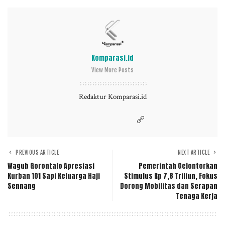
Komparasi.id
View More Posts
Redaktur Komparasi.id
PREVIOUS ARTICLE
NEXT ARTICLE
Wagub Gorontalo Apresiasi
Pemerintah Gelontorkan
Kurban 101 Sapi Keluarga Haji
Stimulus Rp 7,8 Triliun, Fokus
Sennang
Dorong Mobilitas dan Serapan
Tenaga Kerja