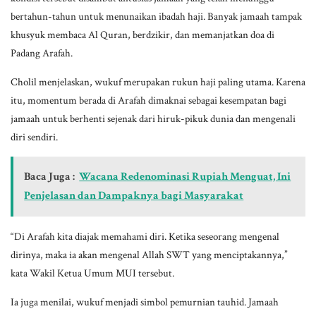
bertahun-tahun untuk menunaikan ibadah haji. Banyak jamaah tampak
khusyuk membaca Al Quran, berdzikir, dan memanjatkan doa di
Padang Arafah.
Cholil menjelaskan, wukuf merupakan rukun haji paling utama. Karena
itu, momentum berada di Arafah dimaknai sebagai kesempatan bagi
jamaah untuk berhenti sejenak dari hiruk-pikuk dunia dan mengenali
diri sendiri.
Baca Juga :
Wacana Redenominasi Rupiah Menguat, Ini
Penjelasan dan Dampaknya bagi Masyarakat
“Di Arafah kita diajak memahami diri. Ketika seseorang mengenal
dirinya, maka ia akan mengenal Allah SWT yang menciptakannya,”
kata Wakil Ketua Umum MUI tersebut.
Ia juga menilai, wukuf menjadi simbol pemurnian tauhid. Jamaah