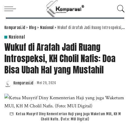
Komparasi.id
>
Blog
>
Nasional
>
Wukuf di Arafah Jadi Ruang Introspeksi, KH Cholil Nafis: Doa Bisa Ubah Hal yang Mustahil
Nasional
Wukuf di Arafah Jadi Ruang
Introspeksi, KH Cholil Nafis: Doa
Bisa Ubah Hal yang Mustahil
Komparasi.id
Mei 29, 2026
Posted
by
Ketua Musyrif Diny Kementerian Haji yang juga Waketum MUI, KH M
Cholil Nafis. (Foto: MUI Digital)