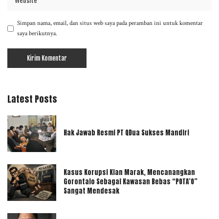
Simpan nama, email, dan situs web saya pada peramban ini untuk komentar
saya berikutnya.
Latest Posts
Hak Jawab Resmi PT QDua Sukses Mandiri
Kasus Korupsi Kian Marak, Mencanangkan
Gorontalo Sebagai Kawasan Bebas “POTA’O”
Sangat Mendesak