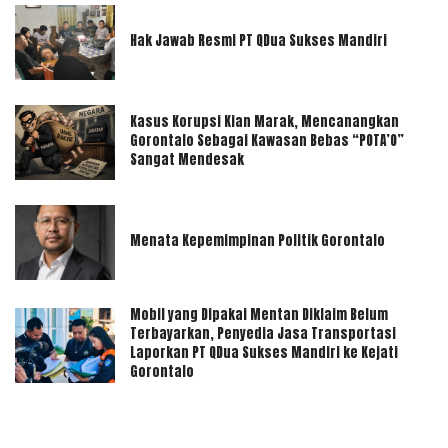
Hak Jawab Resmi PT QDua Sukses Mandiri
Kasus Korupsi Kian Marak, Mencanangkan
Gorontalo Sebagai Kawasan Bebas “POTA’O”
Sangat Mendesak
Menata Kepemimpinan Politik Gorontalo
Mobil yang Dipakai Mentan Diklaim Belum
Terbayarkan, Penyedia Jasa Transportasi
Laporkan PT QDua Sukses Mandiri ke Kejati
Gorontalo