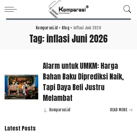
Komparasi.id
>
Blog
>
inflasi Juni 2026
Tag:
inflasi Juni 2026
Alarm untuk UMKM: Harga
Bahan Baku Diprediksi Naik,
Tapi Daya Beli Justru
Melambat
Komparasi.id
READ MORE
Posted
by
Latest Posts