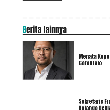
Berita lainnya
Menata Kepe
Gorontalo
Sekretaris Fr
Bolango Dekl