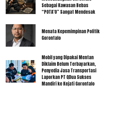
Sebagai Kawasan Bebas
“POTA’O” Sangat Mendesak
Menata Kepemimpinan Politik
Gorontalo
Mobil yang Dipakai Mentan
Diklaim Belum Terbayarkan,
Penyedia Jasa Transportasi
Laporkan PT QDua Sukses
Mandiri ke Kejati Gorontalo