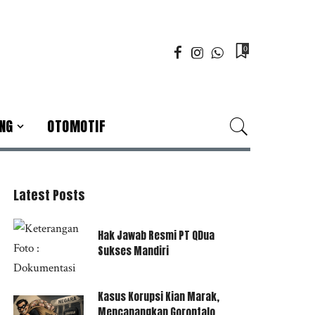
0
NG
OTOMOTIF
Latest Posts
Hak Jawab Resmi PT QDua
Sukses Mandiri
Kasus Korupsi Kian Marak,
Mencanangkan Gorontalo