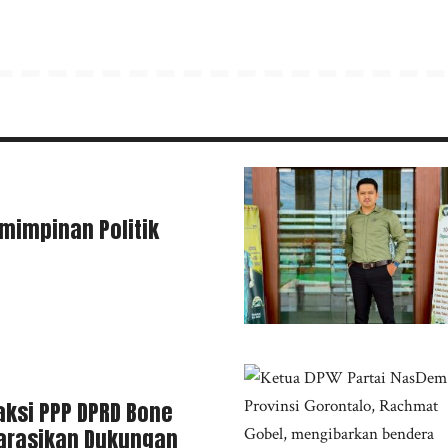
mimpinan Politik
aksi PPP DPRD Bone
arasikan Dukungan