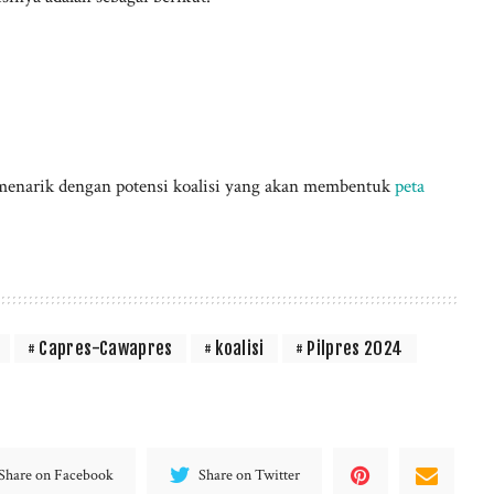
enarik dengan potensi koalisi yang akan membentuk
peta
Capres-Cawapres
koalisi
Pilpres 2024
Share on Facebook
Share on Twitter