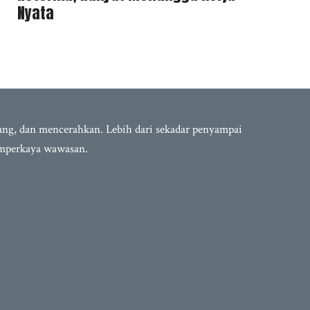
Nyata
bang, dan mencerahkan. Lebih dari sekadar penyampai
emperkaya wawasan.