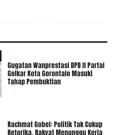
Gugatan Wanprestasi DPD II Partai
Golkar Kota Gorontalo Masuki
Tahap Pembuktian
Rachmat Gobel: Politik Tak Cukup
Retorika, Rakyat Menunggu Kerja