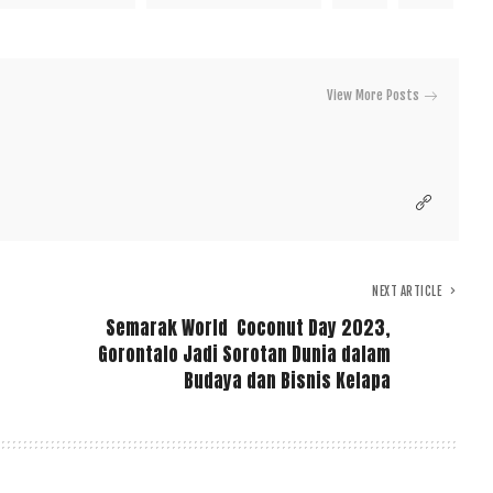
View More Posts
NEXT ARTICLE
Semarak World Coconut Day 2023,
Gorontalo Jadi Sorotan Dunia dalam
Budaya dan Bisnis Kelapa