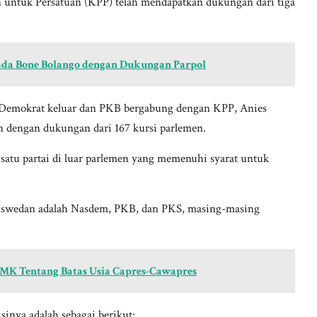
 untuk Persatuan (KPP) telah mendapatkan dukungan dari tiga
kada Bone Bolango dengan Dukungan Parpol
i Demokrat keluar dan PKB bergabung dengan KPP, Anies
n dengan dukungan dari 167 kursi parlemen.
satu partai di luar parlemen yang memenuhi syarat untuk
s Baswedan adalah Nasdem, PKB, dan PKS, masing-masing
 MK Tentang Batas Usia Capres-Cawapres
sinya adalah sebagai berikut: