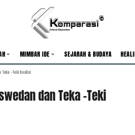
AH
MIMBAR IDE
SEJARAH & BUDAYA
HEALI
 Teka -Teki Koalisi
aswedan dan Teka -Teki