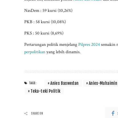
NasDem : 59 kursi (10,26%)
PKB : 58 kursi (10,08%)
PKS : 50 kursi (8,69%)
Pertarungan politik menjelang
Pilpres 2024
semakin m
perpolitikan
yang lebih dinamis.
Anies Baswedan
Anies-Muhaimin
TAGS:
Teka-teki Politik
SHARE ON