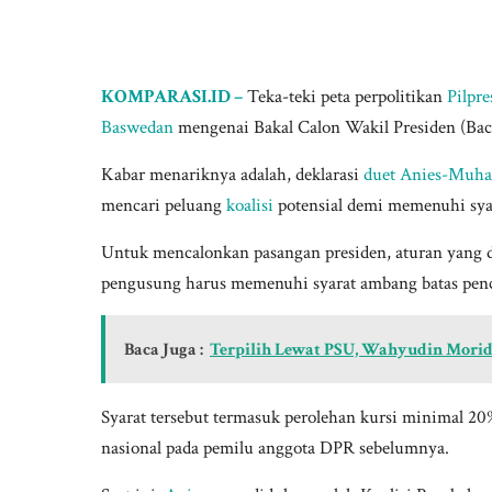
KOMPARASI.ID –
Teka-teki peta perpolitikan
Pilpre
Baswedan
mengenai Bakal Calon Wakil Presiden (Ba
Kabar menariknya adalah, deklarasi
duet Anies-Muh
mencari peluang
koalisi
potensial demi memenuhi syar
Untuk mencalonkan pasangan presiden, aturan yang 
pengusung harus memenuhi syarat ambang batas penc
Baca Juga :
Terpilih Lewat PSU, Wahyudin Mori
Syarat tersebut termasuk perolehan kursi minimal 20%
nasional pada pemilu anggota DPR sebelumnya.