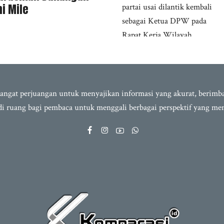
i Mile
semangat perjuangan untuk menyajikan informasi yang akurat, berim
adi ruang bagi pembaca untuk menggali berbagai perspektif yang m