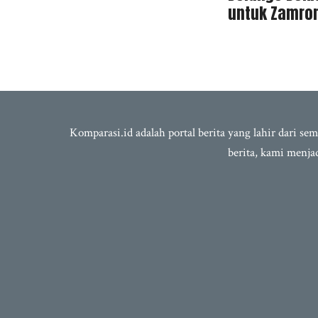
untuk Zamron
Komparasi.id adalah portal berita yang lahir dari 
berita, kami menj