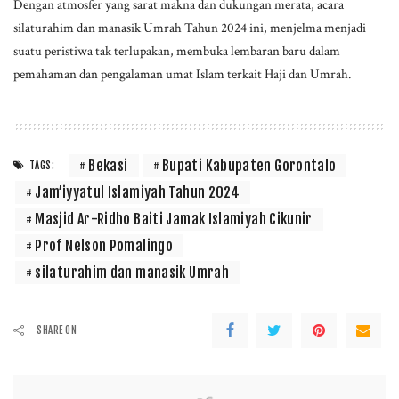
Dengan atmosfer yang sarat makna dan dukungan merata, acara
silaturahim dan manasik Umrah Tahun 2024 ini, menjelma menjadi
suatu peristiwa tak terlupakan, membuka lembaran baru dalam
pemahaman dan pengalaman umat Islam terkait Haji dan Umrah.
Bekasi
Bupati Kabupaten Gorontalo
TAGS:
Jam’iyyatul Islamiyah Tahun 2024
Masjid Ar-Ridho Baiti Jamak Islamiyah Cikunir
Prof Nelson Pomalingo
silaturahim dan manasik Umrah
SHARE ON