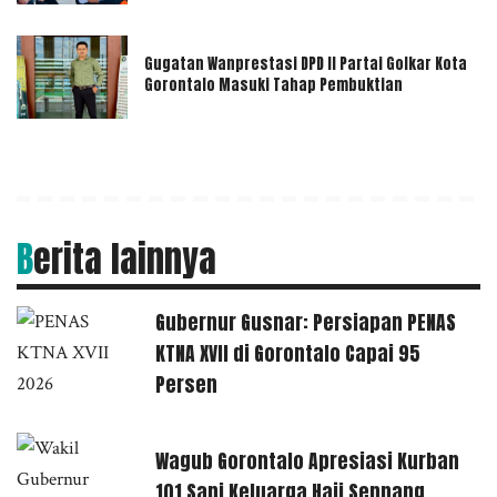
Gugatan Wanprestasi DPD II Partai Golkar Kota
Gorontalo Masuki Tahap Pembuktian
Berita lainnya
Gubernur Gusnar: Persiapan PENAS
KTNA XVII di Gorontalo Capai 95
Persen
Wagub Gorontalo Apresiasi Kurban
101 Sapi Keluarga Haji Sennang