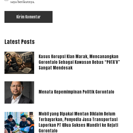
saya berikutnya.
Latest Posts
Kasus Korupsi Kian Marak, Mencanangkan
Gorontalo Sebagai Kawasan Bebas “POTA’O”
Sangat Mendesak
Menata Kepemimpinan Politik Gorontalo
Mobil yang Dipakai Mentan Diklaim Belum
Terbayarkan, Penyedia Jasa Transportasi
Laporkan PT QDua Sukses Mandiri ke Kejati
Gorontalo