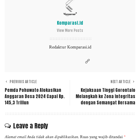
Komparasi.id
View More Posts
Redaktur Komparasi.id
PREVIOUS ARTICLE
NEXT ARTICLE
Pemda Pohuwato Alokasikan
Kejaksaan Tinggi Gorontalo
Anggaran Desa 2024 Capai Rp.
Melangkah ke Zona Integritas
145,3 Triliun
dengan Semangat Bersama
Leave a Reply
Alamat email Anda tidak akan dipublikasikan.
Ruas yang wajib ditandai
*