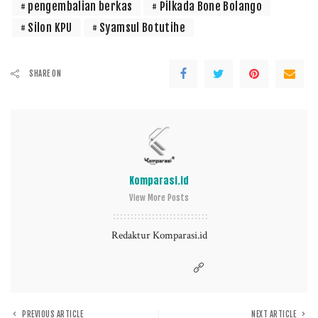
pengembalian berkas
Pilkada Bone Bolango
Silon KPU
Syamsul Botutihe
SHARE ON
Komparasi.id
View More Posts
Redaktur Komparasi.id
PREVIOUS ARTICLE
NEXT ARTICLE