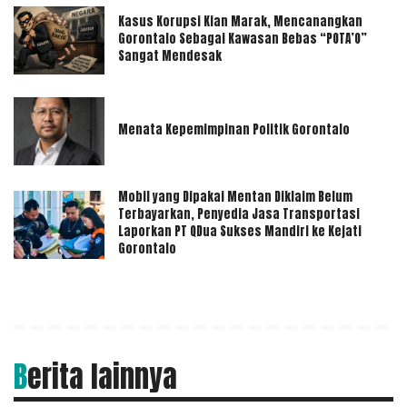
Kasus Korupsi Kian Marak, Mencanangkan
Gorontalo Sebagai Kawasan Bebas “POTA’O”
Sangat Mendesak
Menata Kepemimpinan Politik Gorontalo
Mobil yang Dipakai Mentan Diklaim Belum
Terbayarkan, Penyedia Jasa Transportasi
Laporkan PT QDua Sukses Mandiri ke Kejati
Gorontalo
Berita lainnya