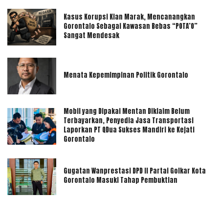
Kasus Korupsi Kian Marak, Mencanangkan
Gorontalo Sebagai Kawasan Bebas “POTA’O”
Sangat Mendesak
Menata Kepemimpinan Politik Gorontalo
Mobil yang Dipakai Mentan Diklaim Belum
Terbayarkan, Penyedia Jasa Transportasi
Laporkan PT QDua Sukses Mandiri ke Kejati
Gorontalo
Gugatan Wanprestasi DPD II Partai Golkar Kota
Gorontalo Masuki Tahap Pembuktian