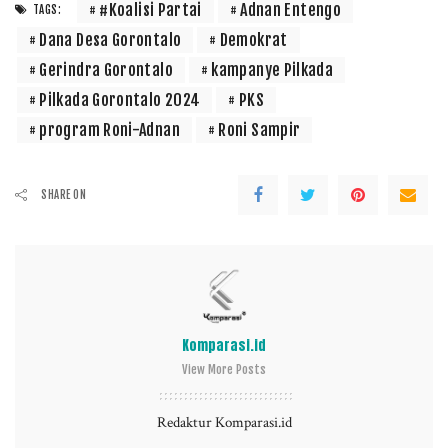
#Koalisi Partai
Adnan Entengo
TAGS:
Dana Desa Gorontalo
Demokrat
Gerindra Gorontalo
kampanye Pilkada
Pilkada Gorontalo 2024
PKS
program Roni-Adnan
Roni Sampir
SHARE ON
Komparasi.id
View More Posts
Redaktur Komparasi.id