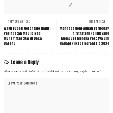
PREVIOUS ARTICLE
NEXT ARTICLE
Wakil Bupati Gorontalo Hadiri
Mengapa Roni-Adnan Berbeda?
Peringatan Maulid Nabi
Ini Strategi Politik yang
Muhammad SAW di Desa
Membuat Mereka Percaya Diri
Datahu
Hadapi Pilkada Gorontalo 2024
Leave a Reply
Alamat email Anda tidak akan dipublikasikan.
Ruas yang wajib ditandai
*