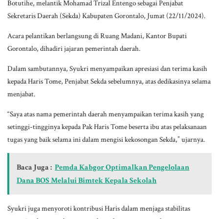
Botutihe, melantik Mohamad Trizal Entengo sebagai Penjabat
Sekretaris Daerah (Sekda) Kabupaten Gorontalo, Jumat (22/11/2024).
Acara pelantikan berlangsung di Ruang Madani, Kantor Bupati
Gorontalo, dihadiri jajaran pemerintah daerah.
Dalam sambutannya, Syukri menyampaikan apresiasi dan terima kasih
kepada Haris Tome, Penjabat Sekda sebelumnya, atas dedikasinya selama
menjabat.
“Saya atas nama pemerintah daerah menyampaikan terima kasih yang
setinggi-tingginya kepada Pak Haris Tome beserta ibu atas pelaksanaan
tugas yang baik selama ini dalam mengisi kekosongan Sekda,” ujarnya.
Baca Juga :
Pemda Kabgor Optimalkan Pengelolaan
Dana BOS Melalui Bimtek Kepala Sekolah
Syukri juga menyoroti kontribusi Haris dalam menjaga stabilitas