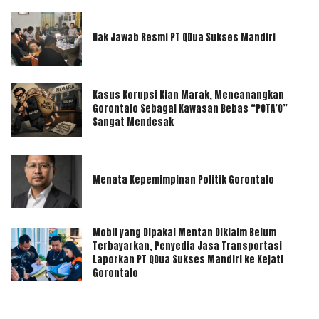
Hak Jawab Resmi PT QDua Sukses Mandiri
Kasus Korupsi Kian Marak, Mencanangkan
Gorontalo Sebagai Kawasan Bebas “POTA’O”
Sangat Mendesak
Menata Kepemimpinan Politik Gorontalo
Mobil yang Dipakai Mentan Diklaim Belum
Terbayarkan, Penyedia Jasa Transportasi
Laporkan PT QDua Sukses Mandiri ke Kejati
Gorontalo