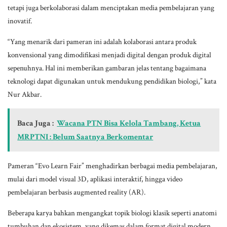
tetapi juga berkolaborasi dalam menciptakan media pembelajaran yang
inovatif.
“Yang menarik dari pameran ini adalah kolaborasi antara produk
konvensional yang dimodifikasi menjadi digital dengan produk digital
sepenuhnya. Hal ini memberikan gambaran jelas tentang bagaimana
teknologi dapat digunakan untuk mendukung pendidikan biologi,” kata
Nur Akbar.
Baca Juga :
Wacana PTN Bisa Kelola Tambang, Ketua
MRPTNI : Belum Saatnya Berkomentar
Pameran “Evo Learn Fair” menghadirkan berbagai media pembelajaran,
mulai dari model visual 3D, aplikasi interaktif, hingga video
pembelajaran berbasis augmented reality (AR).
Beberapa karya bahkan mengangkat topik biologi klasik seperti anatomi
tumbuhan dan ekosistem, yang dikemas dalam format digital modern.