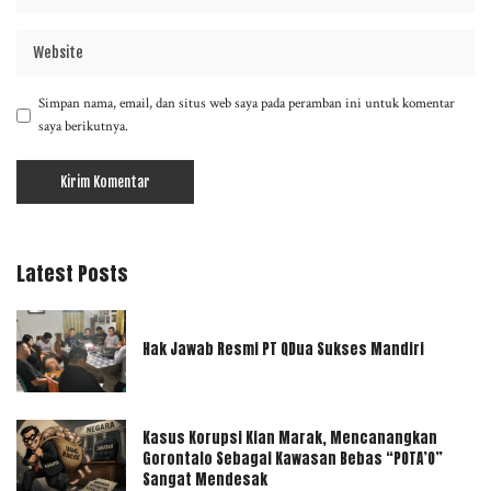
Simpan nama, email, dan situs web saya pada peramban ini untuk komentar
saya berikutnya.
Latest Posts
Hak Jawab Resmi PT QDua Sukses Mandiri
Kasus Korupsi Kian Marak, Mencanangkan
Gorontalo Sebagai Kawasan Bebas “POTA’O”
Sangat Mendesak