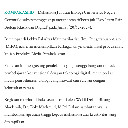
KOMPARASI.ID
–
Mahasiswa Jurusan Biologi Universitas Negeri
Gorontalo sukses menggelar pameran inovatif bertajuk “Evo Learn Fair
Biologi Klasik dan Digital” pada Jumat (20/12/2024).
Bertempat di Lobby Fakultas Matematika dan Ilmu Pengetahuan Alam
(MIPA), acara ini menampilkan berbagai karya kreatif hasil proyek mata
kuliah Produksi Media Pembelajaran.
Pameran ini mengusung pendekatan yang menggabungkan metode
pembelajaran konvensional dengan teknologi digital, menciptakan
media pembelajaran biologi yang inovatif dan relevan dengan
kebutuhan zaman.
Kegiatan tersebut dibuka secara resmi oleh Wakil Dekan Bidang
Akademik, Dr. Tedy Machmud, M.Pd. Dalam sambutannya, ia
memberikan apresiasi tinggi kepada mahasiswa atas kreativitas yang
ditampilkan.