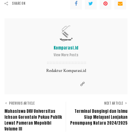
SHARE ON
Komparasi.id
View More Posts
Redaktur Komparasi.id
PREVIOUS ARTICLE
NEXT ARTICLE
Mahasiswa DKV Universitas
Terminal Dungingi dan Isimu
Ichsan Gorontalo Pukau Publik
Siap Melayani Lonjakan
Lewat Pameran Mopobibi
Penumpang Nataru 2024/2025
Volume III