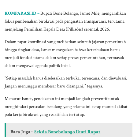
KOMPARASI.ID –
Bupati Bone Bolango, Ismet Mile, mengarahkan
fokus pembenahan birokrasi pada penguatan transparansi, terutama
menjelang Pemilihan Kepala Desa (Pilkades) serentak 2026.
Dalam rapat koordinasi yang melibatkan seluruh jajaran pemerintah
hingga tingkat desa, Ismet menegaskan bahwa keterbukaan harus
menjadi fondasi utama dalam setiap proses pemerintahan, termasuk
dalam mengawal agenda politik lokal.
“Setiap masalah harus diselesaikan terbuka, terencana, dan dievaluasi.
Jangan menunggu membesar baru ditangani,” tegasnya.
Menurut Ismet, pendekatan ini menjadi langkah preventif untuk
menghindari persoalan berulang yang selama ini kerap muncul akibat
pola kerja birokrasi yang reaktif dan tertutup.
Baca Juga :
Sekda Bonebolango Ikuti Rapat