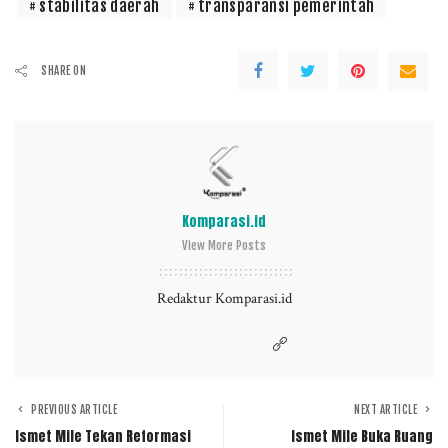
stabilitas daerah
transparansi pemerintah
SHARE ON
Komparasi.id
View More Posts
Redaktur Komparasi.id
PREVIOUS ARTICLE
NEXT ARTICLE
Ismet Mile Tekan Reformasi
Ismet Mile Buka Ruang