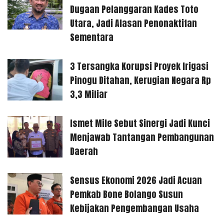
Dugaan Pelanggaran Kades Toto
Utara, Jadi Alasan Penonaktifan
Sementara
3 Tersangka Korupsi Proyek Irigasi
Pinogu Ditahan, Kerugian Negara Rp
3,3 Miliar
Ismet Mile Sebut Sinergi Jadi Kunci
Menjawab Tantangan Pembangunan
Daerah
Sensus Ekonomi 2026 Jadi Acuan
Pemkab Bone Bolango Susun
Kebijakan Pengembangan Usaha