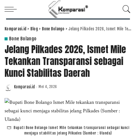
Komparasi.id
>
Blog
>
Bone Bolango
>
Jelang Pilkades 2026, Ismet Mile Tekankan Transparansi sebagai Kunci Stabilitas Daerah
Bone Bolango
Jelang Pilkades 2026, Ismet Mile
Tekankan Transparansi sebagai
Kunci Stabilitas Daerah
Komparasi.id
Mei 4, 2026
Posted
by
Bupati Bone Bolango Ismet Mile tekankan transparansi sebagai kunci
menjaga stabilitas jelang Pilkades (Sumber : Ulanda)