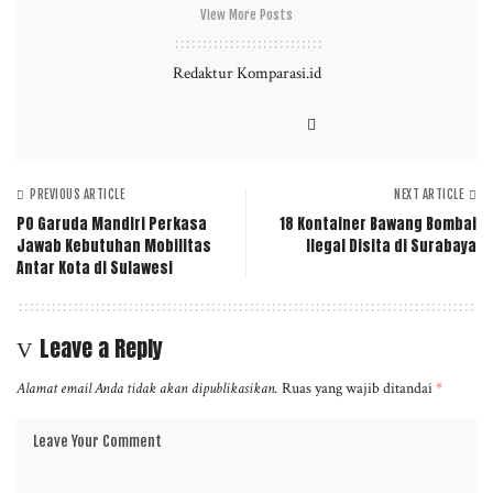
View More Posts
Redaktur Komparasi.id
PREVIOUS ARTICLE
NEXT ARTICLE
PO Garuda Mandiri Perkasa
18 Kontainer Bawang Bombai
Jawab Kebutuhan Mobilitas
Ilegal Disita di Surabaya
Antar Kota di Sulawesi
Leave a Reply
Alamat email Anda tidak akan dipublikasikan.
Ruas yang wajib ditandai
*