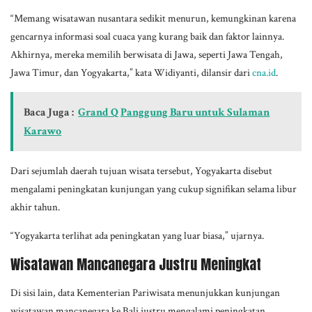
“Memang wisatawan nusantara sedikit menurun, kemungkinan karena
gencarnya informasi soal cuaca yang kurang baik dan faktor lainnya.
Akhirnya, mereka memilih berwisata di Jawa, seperti Jawa Tengah,
Jawa Timur, dan Yogyakarta,” kata Widiyanti, dilansir dari
cna.id
.
Baca Juga :
Grand Q Panggung Baru untuk Sulaman
Karawo
Dari sejumlah daerah tujuan wisata tersebut, Yogyakarta disebut
mengalami peningkatan kunjungan yang cukup signifikan selama libur
akhir tahun.
“Yogyakarta terlihat ada peningkatan yang luar biasa,” ujarnya.
Wisatawan Mancanegara Justru Meningkat
Di sisi lain, data Kementerian Pariwisata menunjukkan kunjungan
wisatawan mancanegara ke Bali justru mengalami peningkatan.