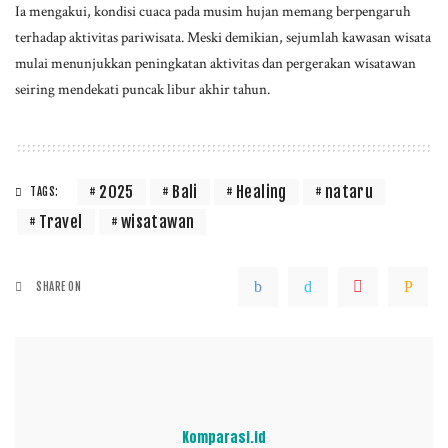
Ia mengakui, kondisi cuaca pada musim hujan memang berpengaruh
terhadap aktivitas pariwisata. Meski demikian, sejumlah kawasan wisata
mulai menunjukkan peningkatan aktivitas dan pergerakan wisatawan
seiring mendekati puncak libur akhir tahun.
2025
Bali
Healing
nataru
TAGS:
Travel
wisatawan
SHARE ON
Komparasi.id