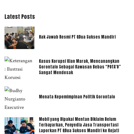
Latest Posts
Hak Jawab Resmi PT QDua Sukses Mandiri
Kasus Korupsi Kian Marak, Mencanangkan
Gorontalo Sebagai Kawasan Bebas “POTA’O”
Sangat Mendesak
Menata Kepemimpinan Politik Gorontalo
Mobil yang Dipakai Mentan Diklaim Belum
Terbayarkan, Penyedia Jasa Transportasi
Laporkan PT QDua Sukses Mandiri ke Kejati