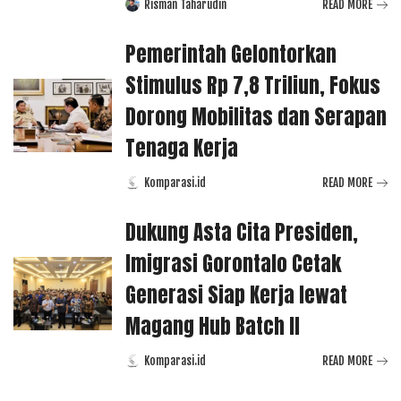
Risman Taharudin
READ MORE
Posted
by
Pemerintah Gelontorkan
Stimulus Rp 7,8 Triliun, Fokus
Dorong Mobilitas dan Serapan
Tenaga Kerja
Komparasi.id
READ MORE
Posted
by
Dukung Asta Cita Presiden,
Imigrasi Gorontalo Cetak
Generasi Siap Kerja lewat
Magang Hub Batch II
Komparasi.id
READ MORE
Posted
by