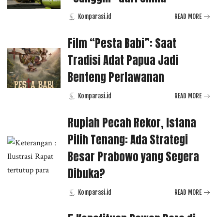
Komparasi.id
READ MORE
Posted
by
Film “Pesta Babi”: Saat
Tradisi Adat Papua Jadi
Benteng Perlawanan
Komparasi.id
READ MORE
Posted
by
Rupiah Pecah Rekor, Istana
Pilih Tenang: Ada Strategi
Besar Prabowo yang Segera
Dibuka?
Komparasi.id
READ MORE
Posted
by