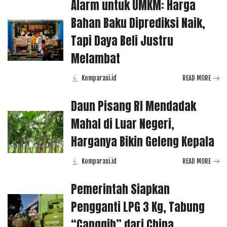
Alarm untuk UMKM: Harga
Bahan Baku Diprediksi Naik,
Tapi Daya Beli Justru
Melambat
Komparasi.id
READ MORE
Posted
by
Daun Pisang RI Mendadak
Mahal di Luar Negeri,
Harganya Bikin Geleng Kepala
Komparasi.id
READ MORE
Posted
by
Pemerintah Siapkan
Pengganti LPG 3 Kg, Tabung
“Canggih” dari China