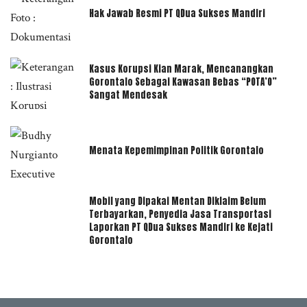
Hak Jawab Resmi PT QDua Sukses Mandiri
Kasus Korupsi Kian Marak, Mencanangkan
Gorontalo Sebagai Kawasan Bebas “POTA’O”
Sangat Mendesak
Menata Kepemimpinan Politik Gorontalo
Mobil yang Dipakai Mentan Diklaim Belum
Terbayarkan, Penyedia Jasa Transportasi
Laporkan PT QDua Sukses Mandiri ke Kejati
Gorontalo