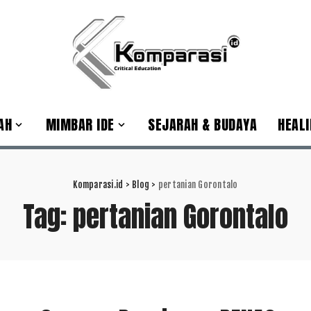
AH
MIMBAR IDE
SEJARAH & BUDAYA
HEALI
Komparasi.id
>
Blog
>
pertanian Gorontalo
Tag:
pertanian Gorontalo