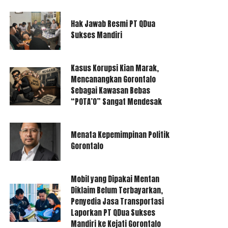
Hak Jawab Resmi PT QDua
Sukses Mandiri
Kasus Korupsi Kian Marak,
Mencanangkan Gorontalo
Sebagai Kawasan Bebas
“POTA’O” Sangat Mendesak
Menata Kepemimpinan Politik
Gorontalo
Mobil yang Dipakai Mentan
Diklaim Belum Terbayarkan,
Penyedia Jasa Transportasi
Laporkan PT QDua Sukses
Mandiri ke Kejati Gorontalo