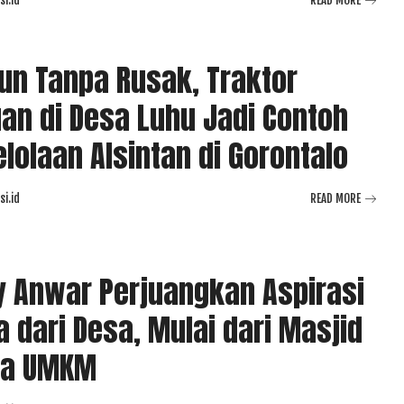
i.id
READ MORE
un Tanpa Rusak, Traktor
an di Desa Luhu Jadi Contoh
lolaan Alsintan di Gorontalo
i.id
READ MORE
 Anwar Perjuangkan Aspirasi
 dari Desa, Mulai dari Masjid
ga UMKM