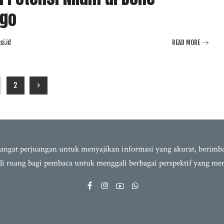
ngo
i.id
READ MORE
2
semangat perjuangan untuk menyajikan informasi yang akurat, berim
adi ruang bagi pembaca untuk menggali berbagai perspektif yang m