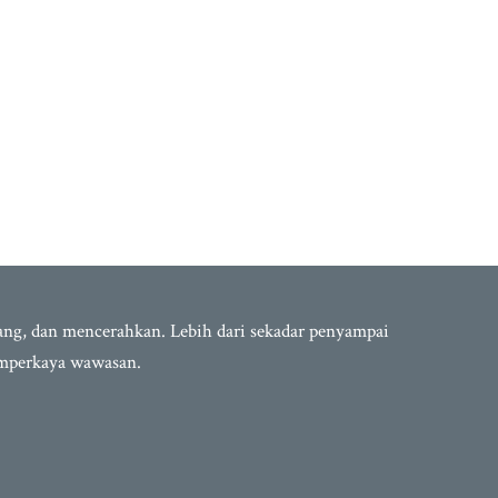
bang, dan mencerahkan. Lebih dari sekadar penyampai
emperkaya wawasan.