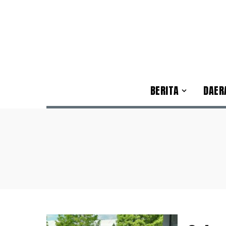
BERITA
DAER