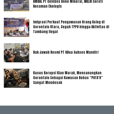
AMDAL PT Celebes Bone Mineral, WALHI Soroti
Ancaman Ekologis
Imigrasi Perkuat Pengawasan Orang Asing di
Gorontalo Utara, Cegah TPPO hingga Aktivitas di
Tambang Ilegal
Hak Jawab Resmi PT QDua Sukses Mandiri
Kasus Korupsi Kian Marak, Mencanangkan
Gorontalo Sebagai Kawasan Bebas “POTA’O”
Sangat Mendesak