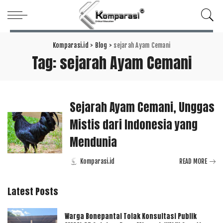
Komparasi.id
>
Blog
>
sejarah Ayam Cemani
Tag:
sejarah Ayam Cemani
Sejarah Ayam Cemani, Unggas
Mistis dari Indonesia yang
Mendunia
Komparasi.id
READ MORE
Posted
by
Latest Posts
Warga Bonepantai Tolak Konsultasi Publik