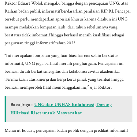
Rektor Eduart Wolok mengaku bangga dengan pencapaian UNG, atas
Raihan badan publik informatif berdasarkan penilaian KIP RI. Pencapai
tersebut perlu mendapatkan apresiasi khusus karena ditahun ini UNG
mampu melakukan lompatan jauh, dari tahun sebelumnya yang
berstatus tidak informatif hingga berhasil meraih kualifikasi sebagai
perguruan tinggi informatif tahun 2023.
“Ini merupakan lompatan yang luar biasa karena selain berstatus
informatif, UNG juga berhasil meraih penghargaan. Pencapaian ini
berhasil diraih berkat sinergitas dan kolaborasi civitas akademika.
Terima kasih atas kinerja dan kerja keras pihak yang terlibat hingga
berhasil memperoleh hasil membanggakan ini,” ujar Rektor.
Baca Juga :
UNG dan UNHAS Kolaborasi, Dorong
Hilirisasi Riset untuk Masyarakat
Menurut Eduart, pencapaian badan publik dengan predikat informatif