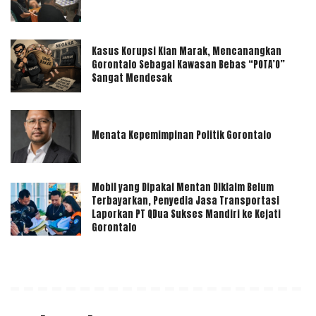
Kasus Korupsi Kian Marak, Mencanangkan
Gorontalo Sebagai Kawasan Bebas “POTA’O”
Sangat Mendesak
Menata Kepemimpinan Politik Gorontalo
Mobil yang Dipakai Mentan Diklaim Belum
Terbayarkan, Penyedia Jasa Transportasi
Laporkan PT QDua Sukses Mandiri ke Kejati
Gorontalo