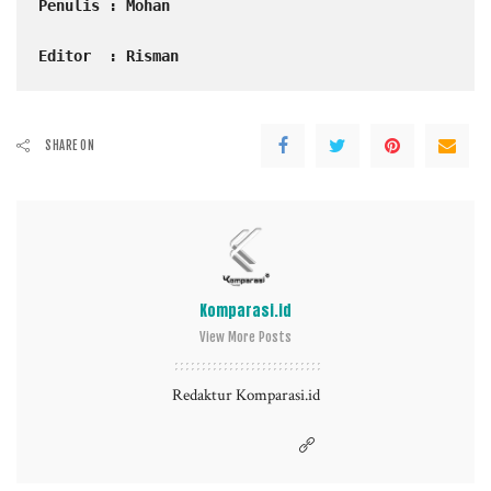
Penulis : Mohan 
Editor  : Risman 
SHARE ON
Komparasi.id
View More Posts
Redaktur Komparasi.id