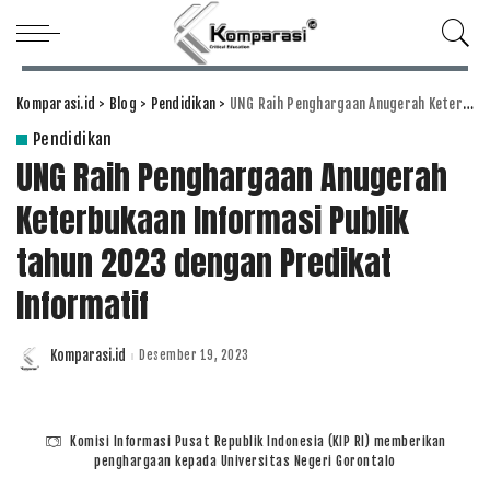
Komparasi.id
>
Blog
>
Pendidikan
>
UNG Raih Penghargaan Anugerah Keterbukaan Informasi Publik tahun 2023 dengan Predikat Informatif
Pendidikan
UNG Raih Penghargaan Anugerah
Keterbukaan Informasi Publik
tahun 2023 dengan Predikat
Informatif
Komparasi.id
Desember 19, 2023
Posted
by
Komisi Informasi Pusat Republik Indonesia (KIP RI) memberikan
penghargaan kepada Universitas Negeri Gorontalo