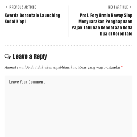
PREVIOUS ARTICLE
NEXT ARTICLE
Kwarda Gorontalo Launching
Prof. Fory Armin Naway Siap
Kedai K’opi
Menyuarakan Penghapusan
Pajak Tahunan Kendaraan Roda
Dua di Gorontalo
Leave a Reply
Alamat email Anda tidak akan dipublikasikan.
Ruas yang wajib ditandai
*