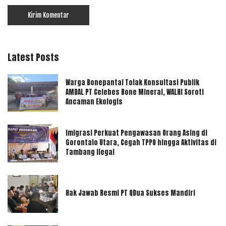
Latest Posts
Warga Bonepantai Tolak Konsultasi Publik
AMDAL PT Celebes Bone Mineral, WALHI Soroti
Ancaman Ekologis
Imigrasi Perkuat Pengawasan Orang Asing di
Gorontalo Utara, Cegah TPPO hingga Aktivitas di
Tambang Ilegal
Hak Jawab Resmi PT QDua Sukses Mandiri