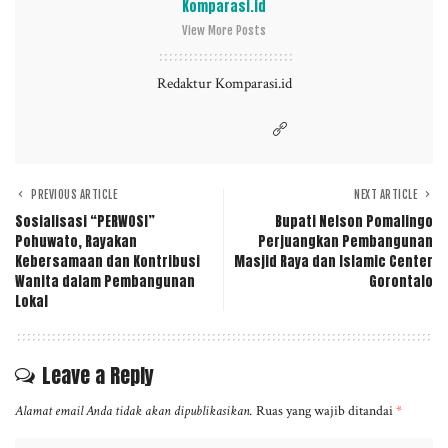
Komparasi.id
View More Posts
Redaktur Komparasi.id
PREVIOUS ARTICLE
NEXT ARTICLE
Sosialisasi “PERWOSI”
Bupati Nelson Pomalingo
Pohuwato, Rayakan
Perjuangkan Pembangunan
Kebersamaan dan Kontribusi
Masjid Raya dan Islamic Center
Wanita dalam Pembangunan
Gorontalo
Lokal
Leave a Reply
Alamat email Anda tidak akan dipublikasikan.
Ruas yang wajib ditandai
*