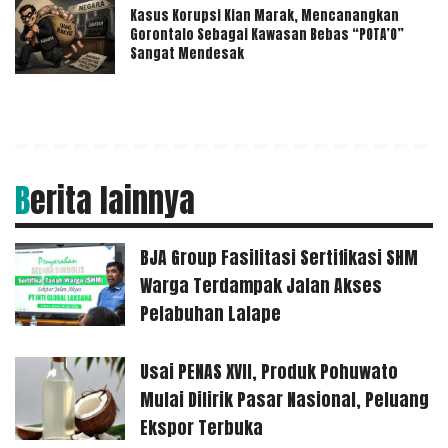
Kasus Korupsi Kian Marak, Mencanangkan
Gorontalo Sebagai Kawasan Bebas “POTA’O”
Sangat Mendesak
Berita lainnya
BJA Group Fasilitasi Sertifikasi SHM
Warga Terdampak Jalan Akses
Pelabuhan Lalape
Usai PENAS XVII, Produk Pohuwato
Mulai Dilirik Pasar Nasional, Peluang
Ekspor Terbuka