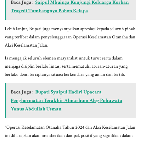
Baca Juga :
Saipul Mbuinga Kunjungi Keluarga Korban
Tragedi Tumbangnya Pohon Kelapa
Lebih lanjut, Bupati juga menyampaikan apresiasi kepada seluruh pihak
yang terlibat dalam penyelenggaraan Operasi Keselamatan Otanaha dan
Aksi Keselamatan Jalan.
Ia mengajak seluruh elemen masyarakat untuk turut serta dalam
menjaga disiplin berlalu lintas, serta mematuhi aturan-aturan yang
berlaku demi terciptanya situasi berkendara yang aman dan tertib.
Baca Juga :
Bupati Syaipul Hadiri Upacara
Penghormatan Terakhir Almarhum Aleg Pohuwato
Yunus Abdullah Usman
“Operasi Keselamatan Otanaha Tahun 2024 dan Aksi Keselamatan Jalan
ini diharapkan akan memberikan dampak positif yang signifikan dalam