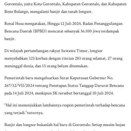
Gorontalo, yaitu Kota Gorontalo, Kabupaten Gorontalo, dan Kabupaten
Bone Bolango, mengalami banjir dan tanah longsor.
Renal Husa mengatakan, Hingga 12 Juli 2024, Badan Penanggulangan
Bencana Daerah (BPBD) mencatat sebanyak 36.100 jiwa terdampak
banjir.
Di wilayah pertambangan rakyat Suwawa Timur, longsor
menyebabkan 325 korban dengan rincian 283 orang selamat, 27 orang
meninggal dunia, dan 15 orang belum ditemukan.
Pemerintah baru mengeluarkan Surat Keputusan Gubernur No.
267/32/VII/2024 tentang Penetapan Status Tanggap Darurat Bencana
pada 14 Juli 2024, meskipun SK tersebut bertanggal 10 Juli 2024.
“Hal ini menunjukkan lambannya respon pemerintah terhadap bencana
yang terjadi.”tuturnya.
Banjir dan longsor bukanlah hal baru di Gorontalo. Setiap musim hujan