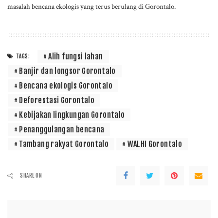
masalah bencana ekologis yang terus berulang di Gorontalo.
Alih fungsi lahan
TAGS:
Banjir dan longsor Gorontalo
Bencana ekologis Gorontalo
Deforestasi Gorontalo
Kebijakan lingkungan Gorontalo
Penanggulangan bencana
Tambang rakyat Gorontalo
WALHI Gorontalo
SHARE ON