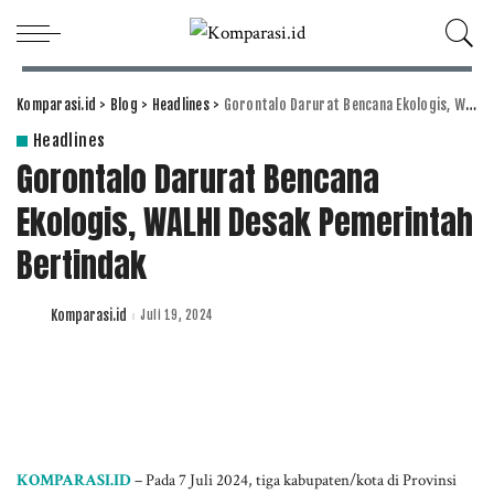
Komparasi.id
>
Blog
>
Headlines
>
Gorontalo Darurat Bencana Ekologis, WALHI Desak Pemerintah Bertindak
Headlines
Gorontalo Darurat Bencana
Ekologis, WALHI Desak Pemerintah
Bertindak
Komparasi.id
Juli 19, 2024
Posted
by
KOMPARASI.ID
– Pada 7 Juli 2024, tiga kabupaten/kota di Provinsi