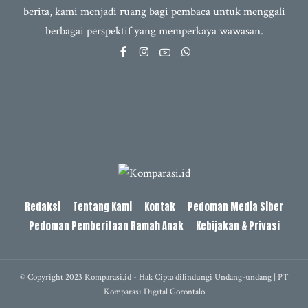
berita, kami menjadi ruang bagi pembaca untuk menggali
berbagai perspektif yang memperkaya wawasan.
Redaksi
Tentang Kami
Kontak
Pedoman Media Siber
Pedoman Pemberitaan Ramah Anak
Kebijakan & Privasi
© Copyright 2023 Komparasi.id - Hak Cipta dilindungi Undang-undang | PT
Komparasi Digital Gorontalo