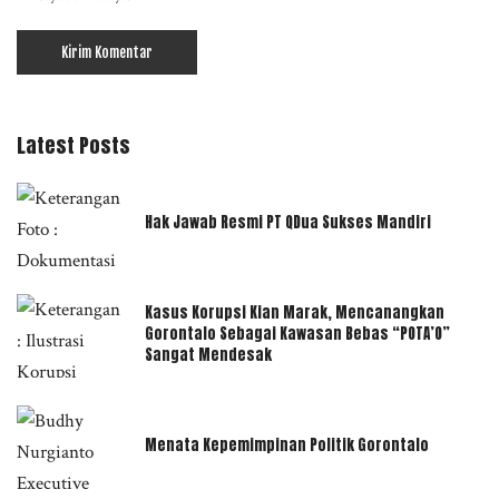
Latest Posts
Hak Jawab Resmi PT QDua Sukses Mandiri
Kasus Korupsi Kian Marak, Mencanangkan
Gorontalo Sebagai Kawasan Bebas “POTA’O”
Sangat Mendesak
Menata Kepemimpinan Politik Gorontalo