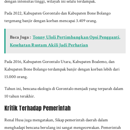
dengan intensitas tinggi, wilayah ini selalu terdampak.
Pada 2022, Kabupaten Gorontalo dan Kabupaten Bone Bolango
tergenang banjir dengan korban mencapai 3.409 orang.
Baca Juga :
Tonny Uloli Pertimbangkan Opsi Pengganti,
Kesehatan Rustam Akili Jadi Perhatian
Pada 2016, Kabupaten Gorontalo Utara, Kabupaten Boalemo, dan
Kabupaten Bone Bolango terdampak banjir dengan korban lebih dari
15.000 orang.
Tahun ini, bencana ekologis di Gorontalo menjadi yang terparah dalam
10 tahun terakhir.
Kritik Terhadap Pemerintah
Renal Husa juga mengatakan, Sikap pemerintah daerah dalam
menghadapi bencana berulang ini sangat mengecewakan. Pemerintah