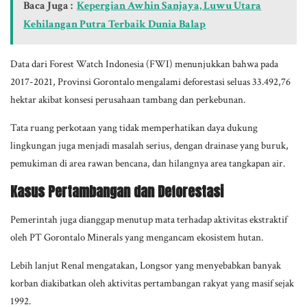
Baca Juga :
Kepergian Awhin Sanjaya, Luwu Utara
Kehilangan Putra Terbaik Dunia Balap
Data dari Forest Watch Indonesia (FWI) menunjukkan bahwa pada
2017-2021, Provinsi Gorontalo mengalami deforestasi seluas 33.492,76
hektar akibat konsesi perusahaan tambang dan perkebunan.
Tata ruang perkotaan yang tidak memperhatikan daya dukung
lingkungan juga menjadi masalah serius, dengan drainase yang buruk,
pemukiman di area rawan bencana, dan hilangnya area tangkapan air.
Kasus Pertambangan dan Deforestasi
Pemerintah juga dianggap menutup mata terhadap aktivitas ekstraktif
oleh PT Gorontalo Minerals yang mengancam ekosistem hutan.
Lebih lanjut Renal mengatakan, Longsor yang menyebabkan banyak
korban diakibatkan oleh aktivitas pertambangan rakyat yang masif sejak
1992.