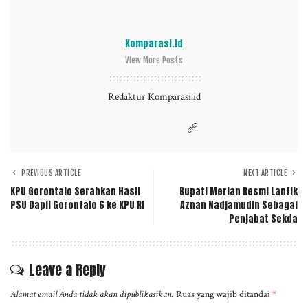
Komparasi.id
View More Posts
Redaktur Komparasi.id
PREVIOUS ARTICLE
NEXT ARTICLE
KPU Gorontalo Serahkan Hasil
Bupati Merlan Resmi Lantik
PSU Dapil Gorontalo 6 ke KPU RI
Aznan Nadjamudin Sebagai
Penjabat Sekda
Leave a Reply
Alamat email Anda tidak akan dipublikasikan.
Ruas yang wajib ditandai
*