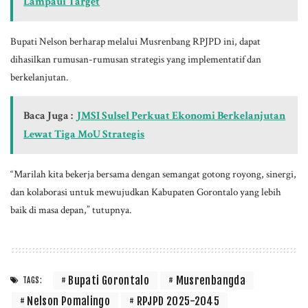
Lampaui Target
Bupati Nelson berharap melalui Musrenbang RPJPD ini, dapat
dihasilkan rumusan-rumusan strategis yang implementatif dan
berkelanjutan.
Baca Juga :
JMSI Sulsel Perkuat Ekonomi Berkelanjutan
Lewat Tiga MoU Strategis
“Marilah kita bekerja bersama dengan semangat gotong royong, sinergi,
dan kolaborasi untuk mewujudkan Kabupaten Gorontalo yang lebih
baik di masa depan,” tutupnya.
Bupati Gorontalo
Musrenbangda
TAGS:
Nelson Pomalingo
RPJPD 2025-2045