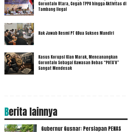
Gorontalo Utara, Cegah TPPO hingga Aktivitas di
Tambang Ilegal
Hak Jawab Resmi PT QDua Sukses Mandiri
Kasus Korupsi Kian Marak, Mencanangkan
Gorontalo Sebagai Kawasan Bebas “POTA’O”
Sangat Mendesak
Berita lainnya
Gubernur Gusnar: Persiapan PENAS