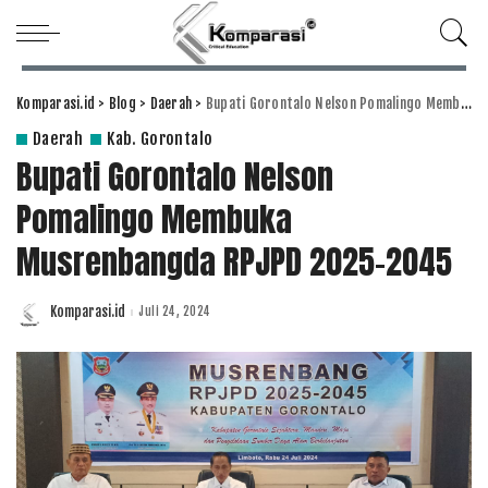
Komparasi.id
>
Blog
>
Daerah
>
Bupati Gorontalo Nelson Pomalingo Membuka Musrenbangda RPJPD 2025-2045
Daerah
Kab. Gorontalo
Bupati Gorontalo Nelson
Pomalingo Membuka
Musrenbangda RPJPD 2025-2045
Komparasi.id
Juli 24, 2024
Posted
by