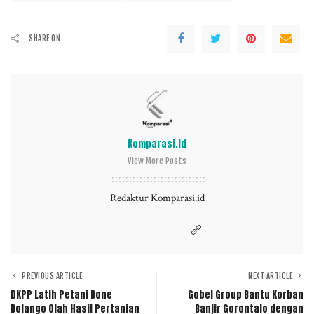
SHARE ON
Komparasi.id
View More Posts
Redaktur Komparasi.id
PREVIOUS ARTICLE
NEXT ARTICLE
DKPP Latih Petani Bone
Gobel Group Bantu Korban
Bolango Olah Hasil Pertanian
Banjir Gorontalo dengan