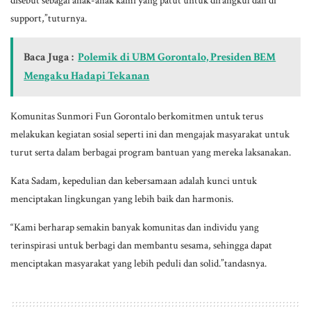
disebut sebagai anak-anak kami yang patut untuk dirangkul dan di
support,”tuturnya.
Baca Juga :
Polemik di UBM Gorontalo, Presiden BEM
Mengaku Hadapi Tekanan
Komunitas Sunmori Fun Gorontalo berkomitmen untuk terus
melakukan kegiatan sosial seperti ini dan mengajak masyarakat untuk
turut serta dalam berbagai program bantuan yang mereka laksanakan.
Kata Sadam, kepedulian dan kebersamaan adalah kunci untuk
menciptakan lingkungan yang lebih baik dan harmonis.
“Kami berharap semakin banyak komunitas dan individu yang
terinspirasi untuk berbagi dan membantu sesama, sehingga dapat
menciptakan masyarakat yang lebih peduli dan solid.”tandasnya.