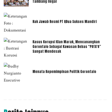
Tambang Ilegal
Hak Jawab Resmi PT QDua Sukses Mandiri
Kasus Korupsi Kian Marak, Mencanangkan
Gorontalo Sebagai Kawasan Bebas “POTA’O”
Sangat Mendesak
Menata Kepemimpinan Politik Gorontalo