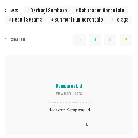
Berbagi Sembako
Kabupaten Gorontalo
TAGS:
Peduli Sesama
Sunmori Fun Gorontalo
Telaga
SHARE ON
Komparasi.id
View More Posts
Redaktur Komparasi.id