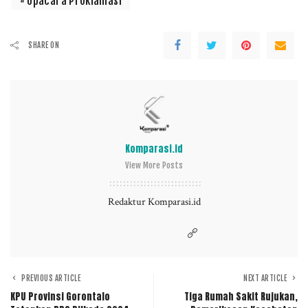
Upacara Proklamasi
SHARE ON
Komparasi.id
View More Posts
Redaktur Komparasi.id
PREVIOUS ARTICLE
NEXT ARTICLE
KPU Provinsi Gorontalo
Tiga Rumah Sakit Rujukan,