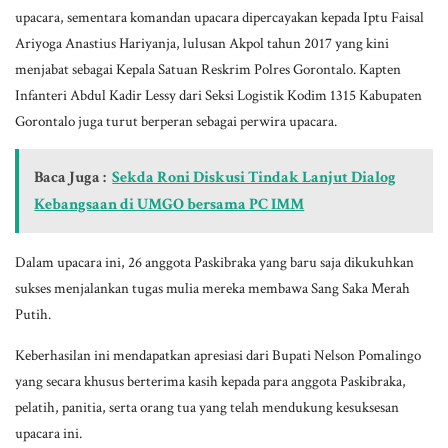
upacara, sementara komandan upacara dipercayakan kepada Iptu Faisal
Ariyoga Anastius Hariyanja, lulusan Akpol tahun 2017 yang kini
menjabat sebagai Kepala Satuan Reskrim Polres Gorontalo. Kapten
Infanteri Abdul Kadir Lessy dari Seksi Logistik Kodim 1315 Kabupaten
Gorontalo juga turut berperan sebagai perwira upacara.
Baca Juga :
Sekda Roni Diskusi Tindak Lanjut Dialog
Kebangsaan di UMGO bersama PC IMM
Dalam upacara ini, 26 anggota Paskibraka yang baru saja dikukuhkan
sukses menjalankan tugas mulia mereka membawa Sang Saka Merah
Putih.
Keberhasilan ini mendapatkan apresiasi dari Bupati Nelson Pomalingo
yang secara khusus berterima kasih kepada para anggota Paskibraka,
pelatih, panitia, serta orang tua yang telah mendukung kesuksesan
upacara ini.