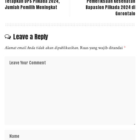
Tetapkan DPS Pilkada 2024,
Pemeriksaan Kesehatan
Jumlah Pemilih Meningkat
Bapaslon Pilkada 2024 di
Gorontalo
Leave a Reply
Alamat email Anda tidak akan dipublikasikan.
Ruas yang wajib ditandai
*