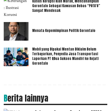
Kasus Korupsi Kian Marak, Mencanangkan
Gorontalo Sebagai Kawasan Bebas “POTA’O”
Sangat Mendesak
Menata Kepemimpinan Politik Gorontalo
Mobil yang Dipakai Mentan Diklaim Belum
Terbayarkan, Penyedia Jasa Transportasi
Laporkan PT QDua Sukses Mandiri ke Kejati
Gorontalo
Berita lainnya