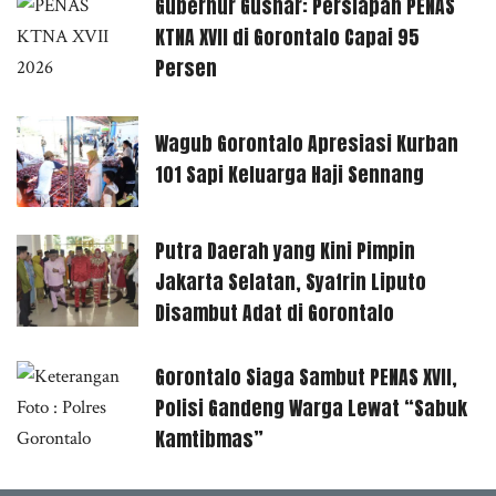
Gubernur Gusnar: Persiapan PENAS
KTNA XVII di Gorontalo Capai 95
Persen
Wagub Gorontalo Apresiasi Kurban
101 Sapi Keluarga Haji Sennang
Putra Daerah yang Kini Pimpin
Jakarta Selatan, Syafrin Liputo
Disambut Adat di Gorontalo
Gorontalo Siaga Sambut PENAS XVII,
Polisi Gandeng Warga Lewat “Sabuk
Kamtibmas”