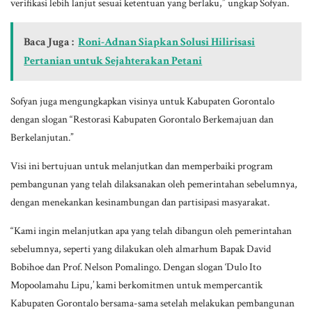
verifikasi lebih lanjut sesuai ketentuan yang berlaku,” ungkap Sofyan.
Baca Juga :
Roni-Adnan Siapkan Solusi Hilirisasi
Pertanian untuk Sejahterakan Petani
Sofyan juga mengungkapkan visinya untuk Kabupaten Gorontalo
dengan slogan “Restorasi Kabupaten Gorontalo Berkemajuan dan
Berkelanjutan.”
Visi ini bertujuan untuk melanjutkan dan memperbaiki program
pembangunan yang telah dilaksanakan oleh pemerintahan sebelumnya,
dengan menekankan kesinambungan dan partisipasi masyarakat.
“Kami ingin melanjutkan apa yang telah dibangun oleh pemerintahan
sebelumnya, seperti yang dilakukan oleh almarhum Bapak David
Bobihoe dan Prof. Nelson Pomalingo. Dengan slogan ‘Dulo Ito
Mopoolamahu Lipu,’ kami berkomitmen untuk mempercantik
Kabupaten Gorontalo bersama-sama setelah melakukan pembangunan