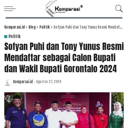
Komparasi.id
>
Blog
>
Politik
>
Sofyan Puhi dan Tony Yunus Resmi Mendaftar sebagai Calon Bupati dan Wakil Bupati Gorontalo 2024
Politik
Sofyan Puhi dan Tony Yunus Resmi
Mendaftar sebagai Calon Bupati
dan Wakil Bupati Gorontalo 2024
Komparasi.id
Agustus 27, 2024
Posted
by