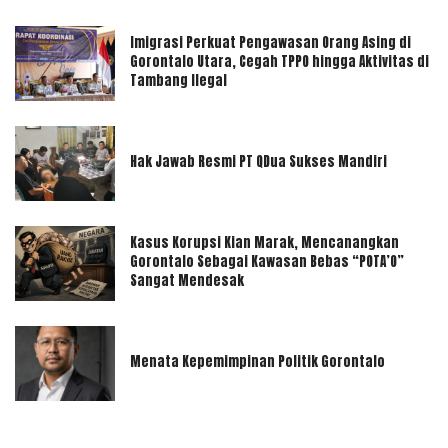
Imigrasi Perkuat Pengawasan Orang Asing di
Gorontalo Utara, Cegah TPPO hingga Aktivitas di
Tambang Ilegal
Hak Jawab Resmi PT QDua Sukses Mandiri
Kasus Korupsi Kian Marak, Mencanangkan
Gorontalo Sebagai Kawasan Bebas “POTA’O”
Sangat Mendesak
Menata Kepemimpinan Politik Gorontalo