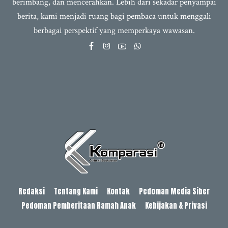
berimbang, dan mencerahkan. Lebih dari sekadar penyampai
berita, kami menjadi ruang bagi pembaca untuk menggali
berbagai perspektif yang memperkaya wawasan.
Redaksi
Tentang Kami
Kontak
Pedoman Media Siber
Pedoman Pemberitaan Ramah Anak
Kebijakan & Privasi