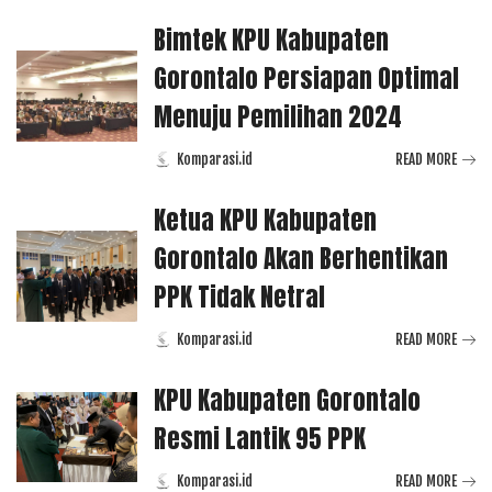
Bimtek KPU Kabupaten
Gorontalo Persiapan Optimal
Menuju Pemilihan 2024
Komparasi.id
READ MORE
Posted
by
Ketua KPU Kabupaten
Gorontalo Akan Berhentikan
PPK Tidak Netral
Komparasi.id
READ MORE
Posted
by
KPU Kabupaten Gorontalo
Resmi Lantik 95 PPK
Komparasi.id
READ MORE
Posted