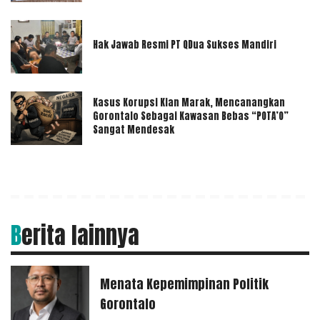
Hak Jawab Resmi PT QDua Sukses Mandiri
Kasus Korupsi Kian Marak, Mencanangkan
Gorontalo Sebagai Kawasan Bebas “POTA’O”
Sangat Mendesak
Berita lainnya
Menata Kepemimpinan Politik
Gorontalo