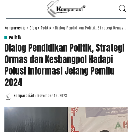
Komparasi.id
>
Blog
>
Politik
>
Dialog Pendidikan Politik, Strategi Ormas dan Kesbangpol Hadapi Polusi Informasi Jelang Pemilu 2024
Politik
Dialog Pendidikan Politik, Strategi
Ormas dan Kesbangpol Hadapi
Polusi Informasi Jelang Pemilu
2024
Komparasi.id
November 16, 2023
Posted
by