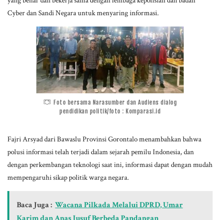
Cyber dan Sandi Negara untuk menyaring informasi.
Foto bersama Narasumber dan Audiens dialog
pendidikan politik/foto : Komparasi.id
Fajri Arsyad dari Bawaslu Provinsi Gorontalo menambahkan bahwa
polusi informasi telah terjadi dalam sejarah pemilu Indonesia, dan
dengan perkembangan teknologi saat ini, informasi dapat dengan mudah
mempengaruhi sikap politik warga negara.
Baca Juga :
Wacana Pilkada Melalui DPRD, Umar
Karim dan Anas Jusuf Berbeda Pandangan