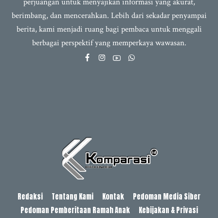
perjuangan untuk menyajikan informasi yang akurat,
berimbang, dan mencerahkan. Lebih dari sekadar penyampai
berita, kami menjadi ruang bagi pembaca untuk menggali
berbagai perspektif yang memperkaya wawasan.
Redaksi
Tentang Kami
Kontak
Pedoman Media Siber
Pedoman Pemberitaan Ramah Anak
Kebijakan & Privasi