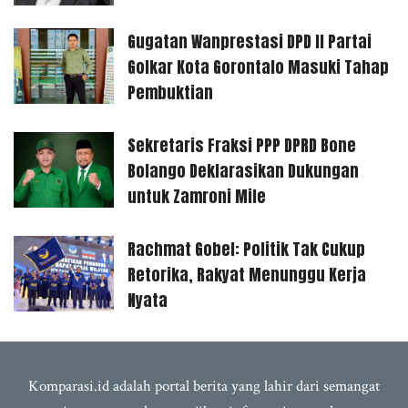
Gugatan Wanprestasi DPD II Partai
Golkar Kota Gorontalo Masuki Tahap
Pembuktian
Sekretaris Fraksi PPP DPRD Bone
Bolango Deklarasikan Dukungan
untuk Zamroni Mile
Rachmat Gobel: Politik Tak Cukup
Retorika, Rakyat Menunggu Kerja
Nyata
Komparasi.id adalah portal berita yang lahir dari semangat