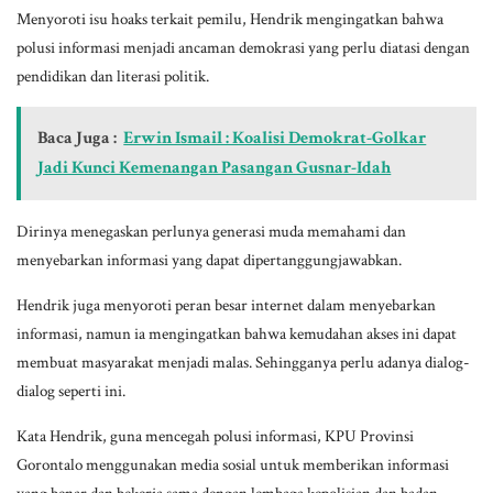
Menyoroti isu hoaks terkait pemilu, Hendrik mengingatkan bahwa
polusi informasi menjadi ancaman demokrasi yang perlu diatasi dengan
pendidikan dan literasi politik.
Baca Juga :
Erwin Ismail : Koalisi Demokrat-Golkar
Jadi Kunci Kemenangan Pasangan Gusnar-Idah
Dirinya menegaskan perlunya generasi muda memahami dan
menyebarkan informasi yang dapat dipertanggungjawabkan.
Hendrik juga menyoroti peran besar internet dalam menyebarkan
informasi, namun ia mengingatkan bahwa kemudahan akses ini dapat
membuat masyarakat menjadi malas. Sehingganya perlu adanya dialog-
dialog seperti ini.
Kata Hendrik, guna mencegah polusi informasi, KPU Provinsi
Gorontalo menggunakan media sosial untuk memberikan informasi
yang benar dan bekerja sama dengan lembaga kepolisian dan badan