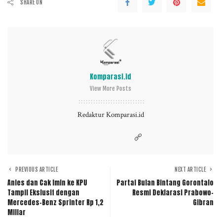
SHARE ON
Komparasi.id
View More Posts
Redaktur Komparasi.id
PREVIOUS ARTICLE
NEXT ARTICLE
Anies dan Cak Imin ke KPU
Partai Bulan Bintang Gorontalo
Tampil Ekslusif dengan
Resmi Deklarasi Prabowo-
Mercedes-Benz Sprinter Rp 1,2
Gibran
Miliar