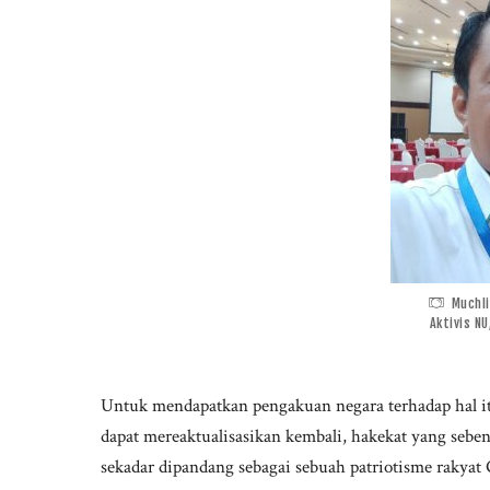
Muchli
Aktivis N
Untuk mendapatkan pengakuan negara terhadap hal it
dapat mereaktualisasikan kembali, hakekat yang sebena
sekadar dipandang sebagai sebuah patriotisme rakyat 