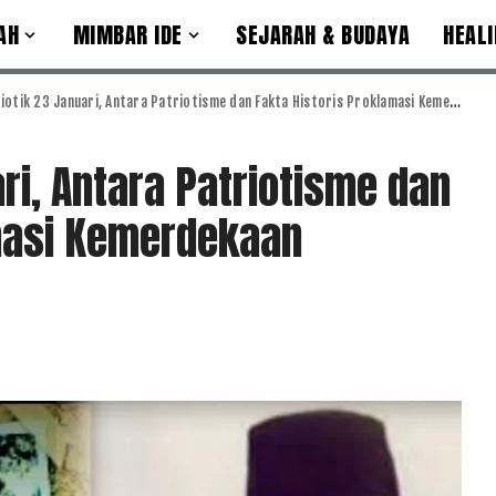
AH
MIMBAR IDE
SEJARAH & BUDAYA
HEALI
ik 23 Januari, Antara Patriotisme dan Fakta Historis Proklamasi Kemerdekaan Indonesia di Gorontalo
ari, Antara Patriotisme dan
amasi Kemerdekaan