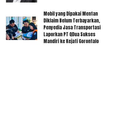
Mobil yang Dipakai Mentan
Diklaim Belum Terbayarkan,
Penyedia Jasa Transportasi
Laporkan PT QDua Sukses
Mandiri ke Kejati Gorontalo