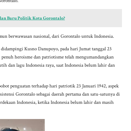
orontalo.
lan Baru Politik Kota Gorontalo?
namun berwawasan nasional, dari Gorontalo untuk Indonesia.
 didampingi Kusno Danupoyo, pada hari Jumat tanggal 23
gan penuh heroisme dan patriotisme telah mengumandangkan
ih dan lagu Indonesia raya, saat Indonesia belum lahir dan
bot penguatan terhadap hari patriotik 23 Januari 1942, aspek
stensi Gorontalo sebagai daerah pertama dan satu-satunya di
dekaan Indonesia, ketika Indonesia belum lahir dan masih