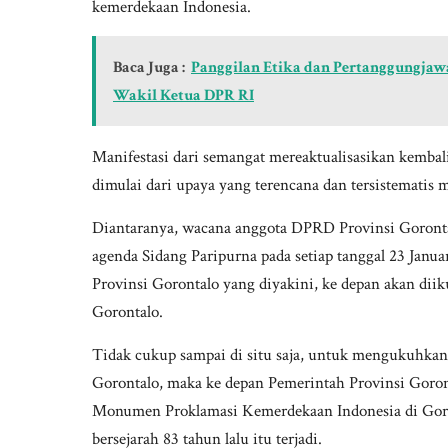
kemerdekaan Indonesia.
Baca Juga :
Panggilan Etika dan Pertanggungjaw
Wakil Ketua DPR RI
Manifestasi dari semangat mereaktualisasikan kembali h
dimulai dari upaya yang terencana dan tersistematis me
Diantaranya, wacana anggota DPRD Provinsi Goront
agenda Sidang Paripurna pada setiap tanggal 23 Janua
Provinsi Gorontalo yang diyakini, ke depan akan dii
Gorontalo.
Tidak cukup sampai di situ saja, untuk mengukuhkan 
Gorontalo, maka ke depan Pemerintah Provinsi Gor
Monumen Proklamasi Kemerdekaan Indonesia di Goron
bersejarah 83 tahun lalu itu terjadi.