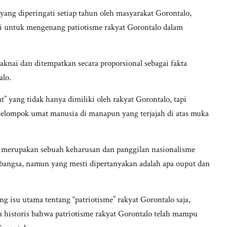
yang diperingati setiap tahun oleh masyarakat Gorontalo,
 untuk mengenang patiotisme rakyat Gorontalo dalam
imaknai dan ditempatkan secara proporsional sebagai fakta
alo.
at” yang tidak hanya dimiliki oleh rakyat Gorontalo, tapi
 kelompok umat manusia di manapun yang terjajah di atas muka
ski merupakan sebuah keharusan dan panggilan nasionalisme
a bangsa, namun yang mesti dipertanyakan adalah apa ouput dan
 isu utama tentang “patriotisme” rakyat Gorontalo saja,
ta historis bahwa patriotisme rakyat Gorontalo telah mampu