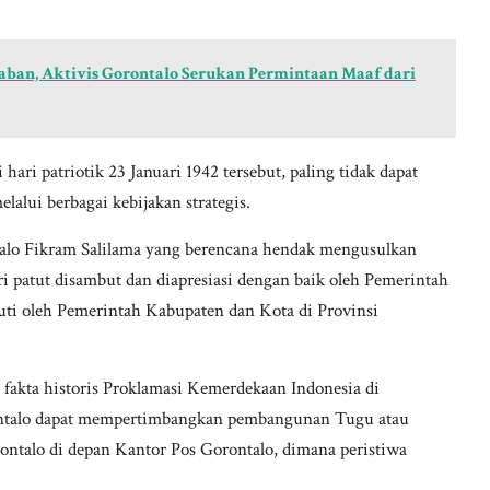
aban, Aktivis Gorontalo Serukan Permintaan Maaf dari
ari patriotik 23 Januari 1942 tersebut, paling tidak dapat
lalui berbagai kebijakan strategis.
alo Fikram Salilama yang berencana hendak mengusulkan
ri patut disambut dan diapresiasi dengan baik oleh Pemerintah
kuti oleh Pemerintah Kabupaten dan Kota di Provinsi
fakta historis Proklamasi Kemerdekaan Indonesia di
ontalo dapat mempertimbangkan pembangunan Tugu atau
talo di depan Kantor Pos Gorontalo, dimana peristiwa