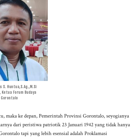
s S. Huntua,S.Ag.,M.Si
U, Ketua Forum Budaya
Gorontalo
u, maka ke depan, Pemerintah Provinsi Gorontalo, seyogianya
rnya dari peristiwa patriotik 23 Januari 1942 yang tidak hanya
Gorontalo tapi yang lebih esensial adalah Proklamasi