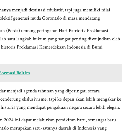
anya menjadi destinasi edukatif, tapi juga memiliki nilai
olektif generasi muda Gorontalo di masa mendatang
rah (Perda) tentang peringatan Hari Patriotik Proklamasi
alah satu langkah hukum yang sangat penting diwujudkan oleh
historis Proklamasi Kemerdekaan Indonesia di Bumi
Formasi Boltim
adar menjadi agenda tahunan yang diperingati secara
 cenderung ekslusivisme, tapi ke depan akan lebih mengakar ke
 historis yang mendapat pengakuan negara secara lebih elegan.
n 2024 ini dapat melahirkan pemikiran baru, semangat baru
ntalo merupakan satu-satunya daerah di Indonesia yang