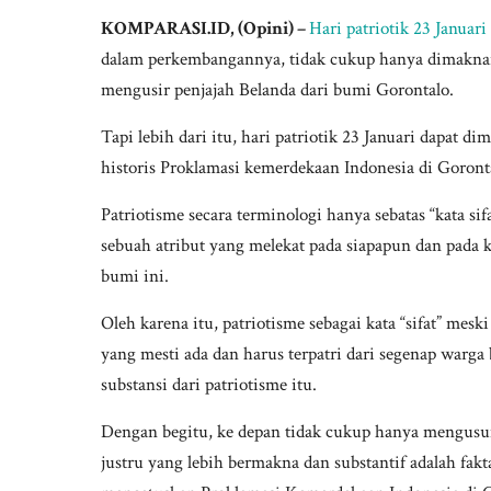
KOMPARASI.ID, (Opini) –
Hari patriotik 23 Januari
dalam perkembangannya, tidak cukup hanya dimaknai
mengusir penjajah Belanda dari bumi Gorontalo.
Tapi lebih dari itu, hari patriotik 23 Januari dapat d
historis Proklamasi kemerdekaan Indonesia di Goront
Patriotisme secara terminologi hanya sebatas “kata sif
sebuah atribut yang melekat pada siapapun dan pada
bumi ini.
Oleh karena itu, patriotisme sebagai kata “sifat” me
yang mesti ada dan harus terpatri dari segenap warg
substansi dari patriotisme itu.
Dengan begitu, ke depan tidak cukup hanya mengusung
justru yang lebih bermakna dan substantif adalah fak