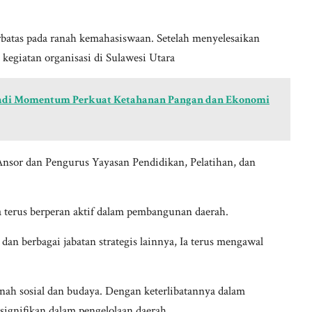
erbatas pada ranah kemahasiswaan. Setelah menyelesaikan
 kegiatan organisasi di Sulawesi Utara
 Jadi Momentum Perkuat Ketahanan Pangan dan Ekonomi
sor dan Pengurus Yayasan Pendidikan, Pelatihan, dan
 terus berperan aktif dalam pembangunan daerah.
n berbagai jabatan strategis lainnya, Ia terus mengawal
nah sosial dan budaya. Dengan keterlibatannya dalam
ignifikan dalam pengelolaan daerah.