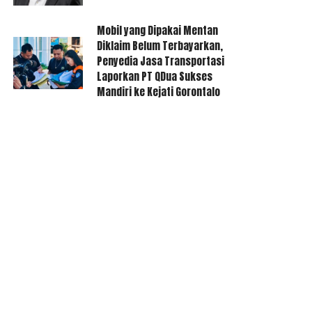
Mobil yang Dipakai Mentan
Diklaim Belum Terbayarkan,
Penyedia Jasa Transportasi
Laporkan PT QDua Sukses
Mandiri ke Kejati Gorontalo