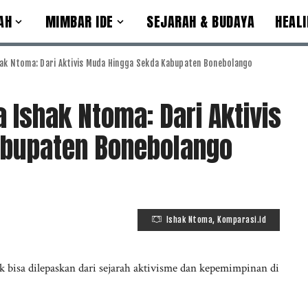
AH
MIMBAR IDE
SEJARAH & BUDAYA
HEALI
hak Ntoma: Dari Aktivis Muda Hingga Sekda Kabupaten Bonebolango
 Ishak Ntoma: Dari Aktivis
bupaten Bonebolango
Ishak Ntoma, Komparasi.id
k bisa dilepaskan dari sejarah aktivisme dan kepemimpinan di