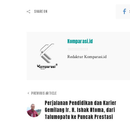
SHARE ON
Komparasi.id
Redaktur Komparasi.id
PREVIOUS ARTICLE
Perjalanan Pendidikan dan Karier
Gemilang Ir. H. Ishak Ntoma, dari
Talumopatu ke Puncak Prestasi