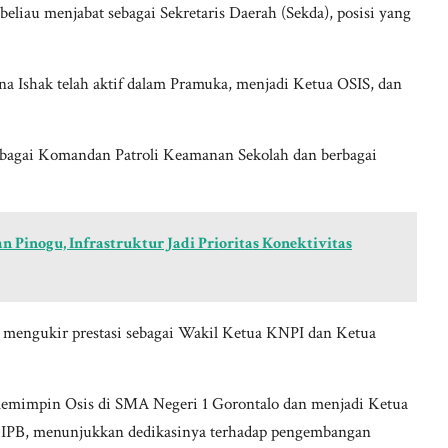
 beliau menjabat sebagai Sekretaris Daerah (Sekda), posisi yang
ana Ishak telah aktif dalam Pramuka, menjadi Ketua OSIS, dan
bagai Komandan Patroli Keamanan Sekolah dan berbagai
 Pinogu, Infrastruktur Jadi Prioritas Konektivitas
 mengukir prestasi sebagai Wakil Ketua KNPI dan Ketua
memimpin Osis di SMA Negeri 1 Gorontalo dan menjadi Ketua
 IPB, menunjukkan dedikasinya terhadap pengembangan