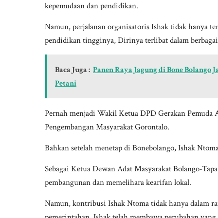
kepemudaan dan pendidikan.
Namun, perjalanan organisatoris Ishak tidak hanya t
pendidikan tingginya, Dirinya terlibat dalam berbagai
Baca Juga :
Panen Raya Jagung di Bone Bolango
Petani
Pernah menjadi Wakil Ketua DPD Gerakan Pemuda An
Pengembangan Masyarakat Gorontalo.
Bahkan setelah menetap di Bonebolango, Ishak Ntoma
Sebagai Ketua Dewan Adat Masyarakat Bolango-Tapa da
pembangunan dan memelihara kearifan lokal.
Namun, kontribusi Ishak Ntoma tidak hanya dalam ra
pemerintahan, Ishak telah membawa perubahan yang s