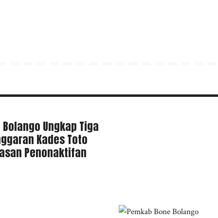
 Bolango Ungkap Tiga
nggaran Kades Toto
Alasan Penonaktifan