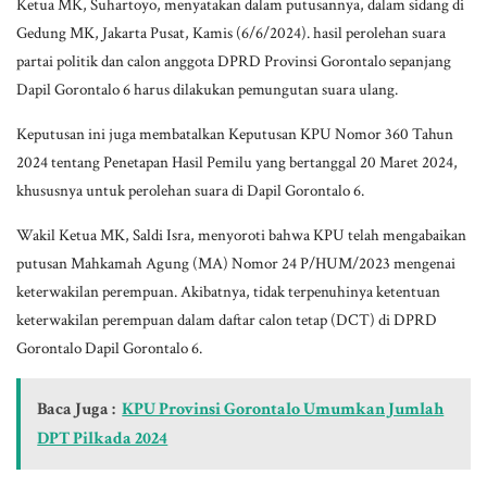
Ketua MK, Suhartoyo, menyatakan dalam putusannya, dalam sidang di
Gedung MK, Jakarta Pusat, Kamis (6/6/2024). hasil perolehan suara
partai politik dan calon anggota DPRD Provinsi Gorontalo sepanjang
Dapil Gorontalo 6 harus dilakukan pemungutan suara ulang.
Keputusan ini juga membatalkan Keputusan KPU Nomor 360 Tahun
2024 tentang Penetapan Hasil Pemilu yang bertanggal 20 Maret 2024,
khususnya untuk perolehan suara di Dapil Gorontalo 6.
Wakil Ketua MK, Saldi Isra, menyoroti bahwa KPU telah mengabaikan
putusan Mahkamah Agung (MA) Nomor 24 P/HUM/2023 mengenai
keterwakilan perempuan. Akibatnya, tidak terpenuhinya ketentuan
keterwakilan perempuan dalam daftar calon tetap (DCT) di DPRD
Gorontalo Dapil Gorontalo 6.
Baca Juga :
KPU Provinsi Gorontalo Umumkan Jumlah
DPT Pilkada 2024