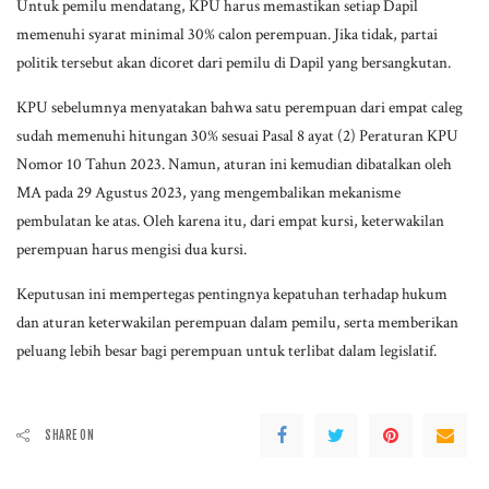
Untuk pemilu mendatang, KPU harus memastikan setiap Dapil
memenuhi syarat minimal 30% calon perempuan. Jika tidak, partai
politik tersebut akan dicoret dari pemilu di Dapil yang bersangkutan.
KPU sebelumnya menyatakan bahwa satu perempuan dari empat caleg
sudah memenuhi hitungan 30% sesuai Pasal 8 ayat (2) Peraturan KPU
Nomor 10 Tahun 2023. Namun, aturan ini kemudian dibatalkan oleh
MA pada 29 Agustus 2023, yang mengembalikan mekanisme
pembulatan ke atas. Oleh karena itu, dari empat kursi, keterwakilan
perempuan harus mengisi dua kursi.
Keputusan ini mempertegas pentingnya kepatuhan terhadap hukum
dan aturan keterwakilan perempuan dalam pemilu, serta memberikan
peluang lebih besar bagi perempuan untuk terlibat dalam legislatif.
SHARE ON