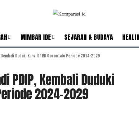
RAH
MIMBAR IDE
SEJARAH & BUDAYA
HEALI
P, Kembali Duduki Kursi DPRD Gorontalo Periode 2024-2029
ndi PDIP, Kembali Duduki
Periode 2024-2029