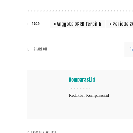
Anggota DPRD Terpilih
Periode 
TAGS:
SHARE ON
Komparasi.id
Redaktur Komparasi.id
PREVIOUS ARTICLE