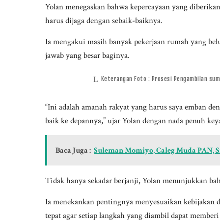
Yolan menegaskan bahwa kepercayaan yang diberikan
harus dijaga dengan sebaik-baiknya.
Ia mengakui masih banyak pekerjaan rumah yang belu
jawab yang besar baginya.
Keterangan Foto : Prosesi Pengambilan sum
“Ini adalah amanah rakyat yang harus saya emban deng
baik ke depannya,” ujar Yolan dengan nada penuh key
Baca Juga :
Suleman Momiyo, Caleg Muda PAN, Si
Tidak hanya sekadar berjanji, Yolan menunjukkan ba
Ia menekankan pentingnya menyesuaikan kebijakan de
tepat agar setiap langkah yang diambil dapat member