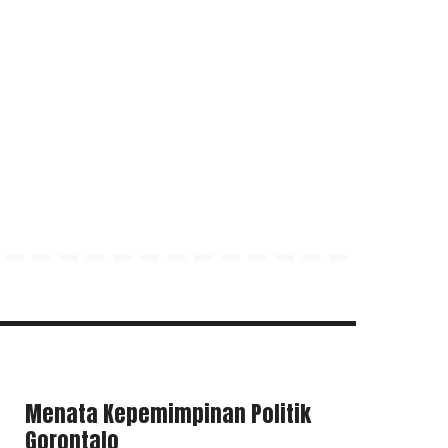
Menata Kepemimpinan Politik
Gorontalo