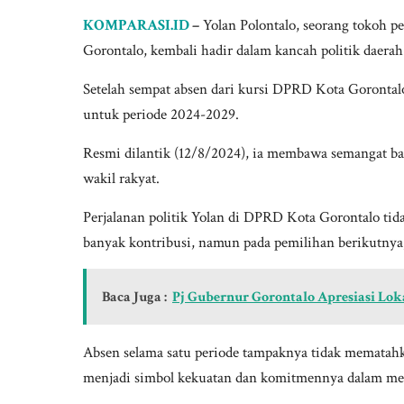
KOMPARASI.ID
–
Yolan Polontalo, seorang tokoh p
Gorontalo, kembali hadir dalam kancah politik daerah
Setelah sempat absen dari kursi DPRD Kota Gorontalo 
untuk periode 2024-2029.
Resmi dilantik (12/8/2024), ia membawa semangat b
wakil rakyat.
Perjalanan politik Yolan di DPRD Kota Gorontalo tida
banyak kontribusi, namun pada pemilihan berikutnya,
Baca Juga :
Pj Gubernur Gorontalo Apresiasi Lok
Absen selama satu periode tampaknya tidak mematahka
menjadi simbol kekuatan dan komitmennya dalam mem