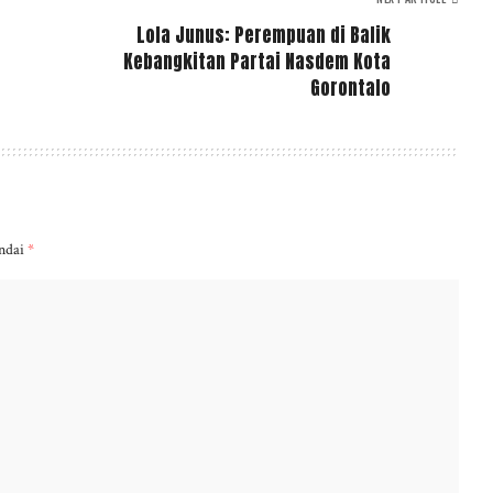
Lola Junus: Perempuan di Balik
Kebangkitan Partai Nasdem Kota
Gorontalo
andai
*