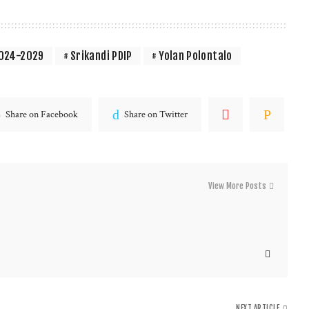
2024-2029
Srikandi PDIP
Yolan Polontalo
Share on Facebook
Share on Twitter
View More Posts
NEXT ARTICLE