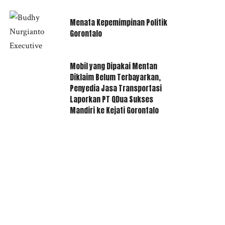
Menata Kepemimpinan Politik
Gorontalo
Mobil yang Dipakai Mentan
Diklaim Belum Terbayarkan,
Penyedia Jasa Transportasi
Laporkan PT QDua Sukses
Mandiri ke Kejati Gorontalo