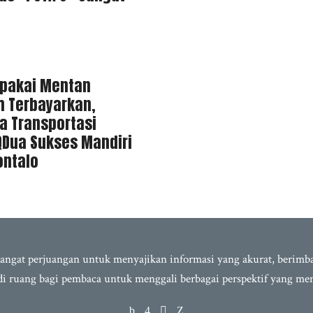
ipakai Mentan
m Terbayarkan,
a Transportasi
QDua Sukses Mandiri
ontalo
semangat perjuangan untuk menyajikan informasi yang akurat, berim
adi ruang bagi pembaca untuk menggali berbagai perspektif yang m