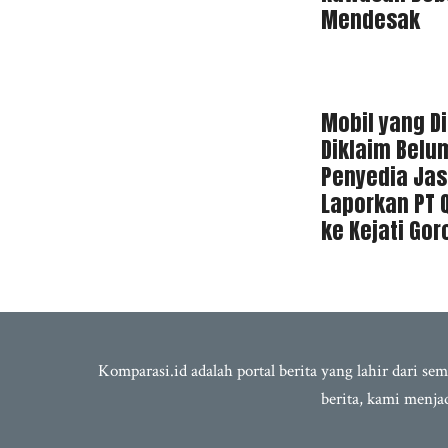
Mendesak
Mobil yang D
Diklaim Belu
Penyedia Jas
Laporkan PT 
ke Kejati Gor
Komparasi.id adalah portal berita yang lahir dari 
berita, kami menj