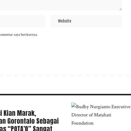
komentar saya berikutnya.
i Kian Marak,
n Gorontalo Sebagai
s “POTA’O” Sangat