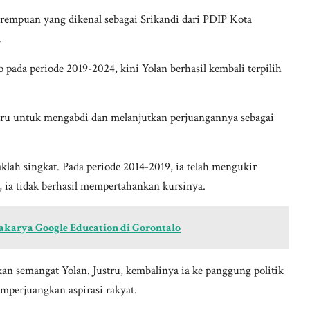
erempuan yang dikenal sebagai Srikandi dari PDIP Kota
.
pada periode 2019-2024, kini Yolan berhasil kembali terpilih
aru untuk mengabdi dan melanjutkan perjuangannya sebagai
klah singkat. Pada periode 2014-2019, ia telah mengukir
 ia tidak berhasil mempertahankan kursinya.
akarya Google Education di Gorontalo
n semangat Yolan. Justru, kembalinya ia ke panggung politik
perjuangkan aspirasi rakyat.