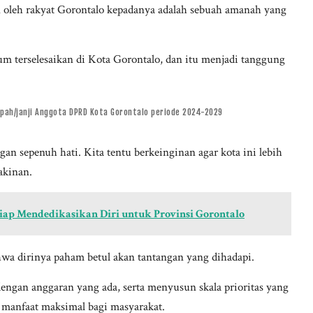
 oleh rakyat Gorontalo kepadanya adalah sebuah amanah yang
m terselesaikan di Kota Gorontalo, dan itu menjadi tanggung
pah/janji Anggota DPRD Kota Gorontalo periode 2024-2029
an sepenuh hati. Kita tentu berkeinginan agar kota ini lebih
akinan.
ap Mendedikasikan Diri untuk Provinsi Gorontalo
hwa dirinya paham betul akan tantangan yang dihadapi.
ngan anggaran yang ada, serta menyusun skala prioritas yang
i manfaat maksimal bagi masyarakat.