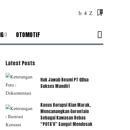
0
NG
OTOMOTIF
Latest Posts
Hak Jawab Resmi PT QDua
Sukses Mandiri
Kasus Korupsi Kian Marak,
Mencanangkan Gorontalo
Sebagai Kawasan Bebas
“POTA’O” Sangat Mendesak