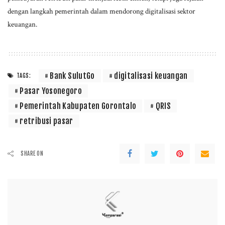
dengan langkah pemerintah dalam mendorong digitalisasi sektor
keuangan.
Bank SulutGo
digitalisasi keuangan
TAGS:
Pasar Yosonegoro
Pemerintah Kabupaten Gorontalo
QRIS
retribusi pasar
SHARE ON