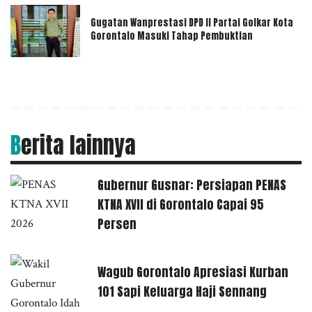
Gugatan Wanprestasi DPD II Partai Golkar Kota
Gorontalo Masuki Tahap Pembuktian
Berita lainnya
Gubernur Gusnar: Persiapan PENAS
KTNA XVII di Gorontalo Capai 95
Persen
Wagub Gorontalo Apresiasi Kurban
101 Sapi Keluarga Haji Sennang