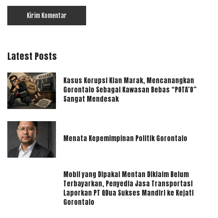
Latest Posts
Kasus Korupsi Kian Marak, Mencanangkan
Gorontalo Sebagai Kawasan Bebas “POTA’O”
Sangat Mendesak
Menata Kepemimpinan Politik Gorontalo
Mobil yang Dipakai Mentan Diklaim Belum
Terbayarkan, Penyedia Jasa Transportasi
Laporkan PT QDua Sukses Mandiri ke Kejati
Gorontalo