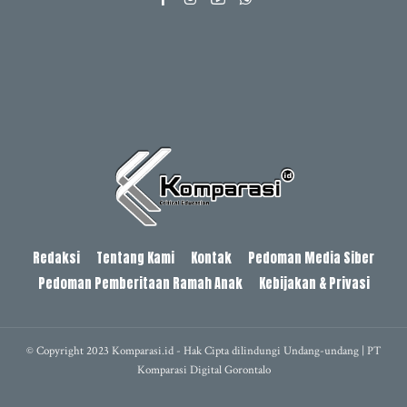
Redaksi
Tentang Kami
Kontak
Pedoman Media Siber
Pedoman Pemberitaan Ramah Anak
Kebijakan & Privasi
© Copyright 2023 Komparasi.id - Hak Cipta dilindungi Undang-undang | PT
Komparasi Digital Gorontalo