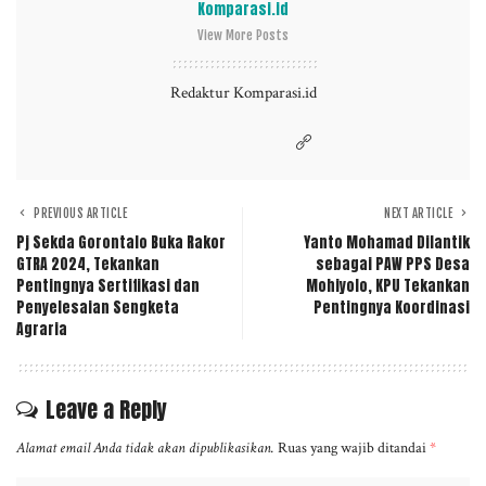
Komparasi.id
View More Posts
Redaktur Komparasi.id
PREVIOUS ARTICLE
NEXT ARTICLE
Pj Sekda Gorontalo Buka Rakor
Yanto Mohamad Dilantik
GTRA 2024, Tekankan
sebagai PAW PPS Desa
Pentingnya Sertifikasi dan
Mohiyolo, KPU Tekankan
Penyelesaian Sengketa
Pentingnya Koordinasi
Agraria
Leave a Reply
Alamat email Anda tidak akan dipublikasikan.
Ruas yang wajib ditandai
*