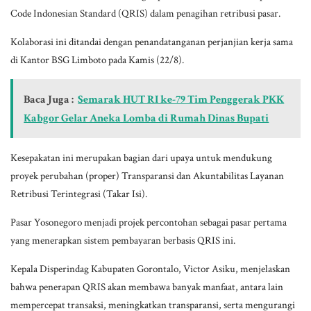
Code Indonesian Standard (QRIS) dalam penagihan retribusi pasar.
Kolaborasi ini ditandai dengan penandatanganan perjanjian kerja sama
di Kantor BSG Limboto pada Kamis (22/8).
Baca Juga :
Semarak HUT RI ke-79 Tim Penggerak PKK
Kabgor Gelar Aneka Lomba di Rumah Dinas Bupati
Kesepakatan ini merupakan bagian dari upaya untuk mendukung
proyek perubahan (proper) Transparansi dan Akuntabilitas Layanan
Retribusi Terintegrasi (Takar Isi).
Pasar Yosonegoro menjadi projek percontohan sebagai pasar pertama
yang menerapkan sistem pembayaran berbasis QRIS ini.
Kepala Disperindag Kabupaten Gorontalo, Victor Asiku, menjelaskan
bahwa penerapan QRIS akan membawa banyak manfaat, antara lain
mempercepat transaksi, meningkatkan transparansi, serta mengurangi