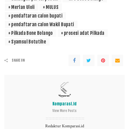
Merlan Uloli
MULUS
pendaftaran calon bupati
pendaftaran calon Wakil Bupati
Pilkada Bone Bolango
prosesi adat Pilkada
Syamsul Botutihe
SHARE ON
Komparasi.id
View More Posts
Redaktur Komparasi.id