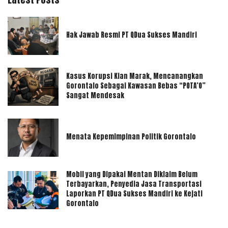
Hak Jawab Resmi PT QDua Sukses Mandiri
Kasus Korupsi Kian Marak, Mencanangkan
Gorontalo Sebagai Kawasan Bebas “POTA’O”
Sangat Mendesak
Menata Kepemimpinan Politik Gorontalo
Mobil yang Dipakai Mentan Diklaim Belum
Terbayarkan, Penyedia Jasa Transportasi
Laporkan PT QDua Sukses Mandiri ke Kejati
Gorontalo