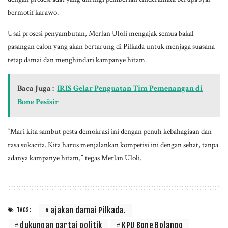
bermotif karawo.
Usai prosesi penyambutan, Merlan Uloli mengajak semua bakal
pasangan calon yang akan bertarung di Pilkada untuk menjaga suasana
tetap damai dan menghindari kampanye hitam.
Baca Juga :
IRIS Gelar Penguatan Tim Pemenangan di
Bone Pesisir
“Mari kita sambut pesta demokrasi ini dengan penuh kebahagiaan dan
rasa sukacita. Kita harus menjalankan kompetisi ini dengan sehat, tanpa
adanya kampanye hitam,” tegas Merlan Uloli.
ajakan damai Pilkada.
TAGS:
dukungan partai politik
KPU Bone Bolango