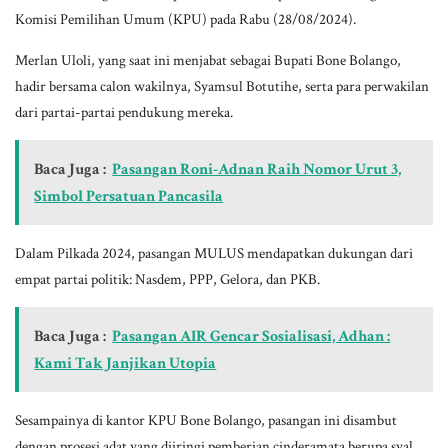
Komisi Pemilihan Umum (KPU) pada Rabu (28/08/2024).
Merlan Uloli, yang saat ini menjabat sebagai Bupati Bone Bolango,
hadir bersama calon wakilnya, Syamsul Botutihe, serta para perwakilan
dari partai-partai pendukung mereka.
Baca Juga :
Pasangan Roni-Adnan Raih Nomor Urut 3,
Simbol Persatuan Pancasila
Dalam Pilkada 2024, pasangan MULUS mendapatkan dukungan dari
empat partai politik: Nasdem, PPP, Gelora, dan PKB.
Baca Juga :
Pasangan AIR Gencar Sosialisasi, Adhan :
Kami Tak Janjikan Utopia
Sesampainya di kantor KPU Bone Bolango, pasangan ini disambut
dengan prosesi adat yang diiringi pemberian cinderamata berupa syal