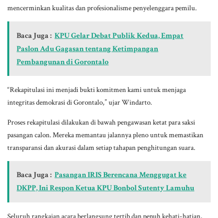
mencerminkan kualitas dan profesionalisme penyelenggara pemilu.
Baca Juga :
KPU Gelar Debat Publik Kedua, Empat
Paslon Adu Gagasan tentang Ketimpangan
Pembangunan di Gorontalo
“Rekapitulasi ini menjadi bukti komitmen kami untuk menjaga
integritas demokrasi di Gorontalo,” ujar Windarto.
Proses rekapitulasi dilakukan di bawah pengawasan ketat para saksi
pasangan calon. Mereka memantau jalannya pleno untuk memastikan
transparansi dan akurasi dalam setiap tahapan penghitungan suara.
Baca Juga :
Pasangan IRIS Berencana Menggugat ke
DKPP, Ini Respon Ketua KPU Bonbol Sutenty Lamuhu
Seluruh rangkaian acara berlangsung tertib dan penuh kehati-hatian,