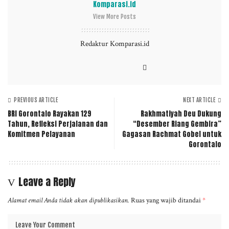
Komparasi.id
View More Posts
Redaktur Komparasi.id
PREVIOUS ARTICLE
NEXT ARTICLE
BRI Gorontalo Rayakan 129
Rakhmatiyah Deu Dukung
Tahun, Refleksi Perjalanan dan
“Desember Riang Gembira”
Komitmen Pelayanan
Gagasan Rachmat Gobel untuk
Gorontalo
Leave a Reply
Alamat email Anda tidak akan dipublikasikan.
Ruas yang wajib ditandai
*