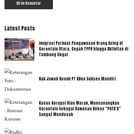
Latest Posts
Imigrasi Perkuat Pengawasan Orang Asing di
Gorontalo Utara, Cegah TPPO hingga Aktivitas di
Tambang Ilegal
Hak Jawab Resmi PT QDua Sukses Mandiri
Kasus Korupsi Kian Marak, Mencanangkan
Gorontalo Sebagai Kawasan Bebas “POTA’O”
Sangat Mendesak