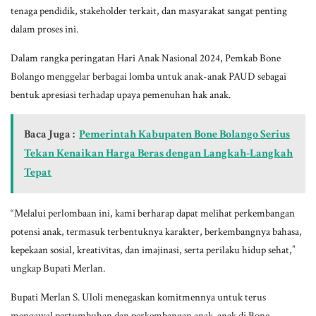
tenaga pendidik, stakeholder terkait, dan masyarakat sangat penting
dalam proses ini.
Dalam rangka peringatan Hari Anak Nasional 2024, Pemkab Bone
Bolango menggelar berbagai lomba untuk anak-anak PAUD sebagai
bentuk apresiasi terhadap upaya pemenuhan hak anak.
Baca Juga :
Pemerintah Kabupaten Bone Bolango Serius
Tekan Kenaikan Harga Beras dengan Langkah-Langkah
Tepat
“Melalui perlombaan ini, kami berharap dapat melihat perkembangan
potensi anak, termasuk terbentuknya karakter, berkembangnya bahasa,
kepekaan sosial, kreativitas, dan imajinasi, serta perilaku hidup sehat,”
ungkap Bupati Merlan.
Bupati Merlan S. Uloli menegaskan komitmennya untuk terus
mengawal pertumbuhan dan perkembangan anak-anak di Bone