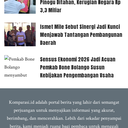
Pinogu Ditahan, Kerugian Negara Rp
3,3 Miliar
Ismet Mile Sebut Sinergi Jadi Kunci
Menjawab Tantangan Pembangunan
Daerah
Sensus Ekonomi 2026 Jadi Acuan
Pemkab Bone Bolango Susun
Kebijakan Pengembangan Usaha
Komparasi.id adalah portal berita yang lahir dari semangat
perjuangan untuk menyajikan informasi yang akurat,
berimbang, dan mencerahkan. Lebih dari sekadar penyampai
berita, kami menjadi ruang bagi pembaca untuk menggali