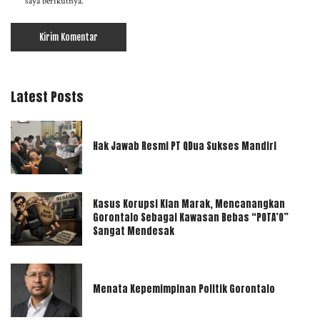
saya berikutnya.
Latest Posts
Hak Jawab Resmi PT QDua Sukses Mandiri
Kasus Korupsi Kian Marak, Mencanangkan
Gorontalo Sebagai Kawasan Bebas “POTA’O”
Sangat Mendesak
Menata Kepemimpinan Politik Gorontalo