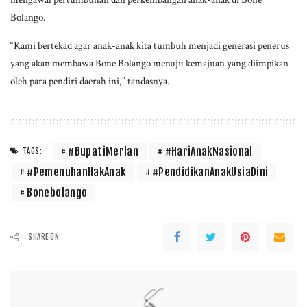
Bolango.
“Kami bertekad agar anak-anak kita tumbuh menjadi generasi penerus
yang akan membawa Bone Bolango menuju kemajuan yang diimpikan
oleh para pendiri daerah ini,” tandasnya.
#BupatiMerlan
#HariAnakNasional
TAGS:
#PemenuhanHakAnak
#PendidikanAnakUsiaDini
Bonebolango
SHARE ON