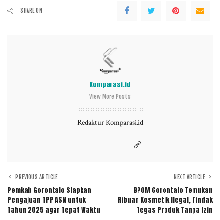
SHARE ON
Komparasi.id
View More Posts
Redaktur Komparasi.id
PREVIOUS ARTICLE
NEXT ARTICLE
Pemkab Gorontalo Siapkan
BPOM Gorontalo Temukan
Pengajuan TPP ASN untuk
Ribuan Kosmetik Ilegal, Tindak
Tahun 2025 agar Tepat Waktu
Tegas Produk Tanpa Izin