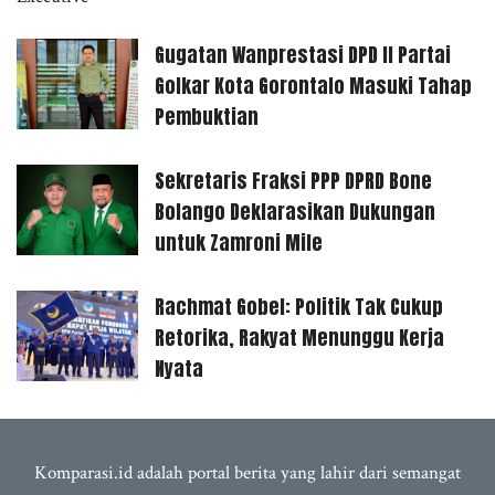
Gugatan Wanprestasi DPD II Partai
Golkar Kota Gorontalo Masuki Tahap
Pembuktian
Sekretaris Fraksi PPP DPRD Bone
Bolango Deklarasikan Dukungan
untuk Zamroni Mile
Rachmat Gobel: Politik Tak Cukup
Retorika, Rakyat Menunggu Kerja
Nyata
Komparasi.id adalah portal berita yang lahir dari semangat