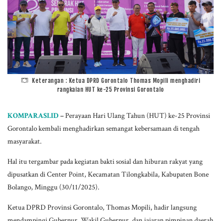
Keterangan : Ketua DPRD Gorontalo Thomas Mopili menghadiri
rangkaian HUT ke-25 Provinsi Gorontalo
KOMPARASI.ID
–
Perayaan Hari Ulang Tahun (HUT) ke-25 Provinsi
Gorontalo kembali menghadirkan semangat kebersamaan di tengah
masyarakat.
Hal itu tergambar pada kegiatan bakti sosial dan hiburan rakyat yang
dipusatkan di Center Point, Kecamatan Tilongkabila, Kabupaten Bone
Bolango, Minggu (30/11/2025).
Ketua DPRD Provinsi Gorontalo, Thomas Mopili, hadir langsung
mendampingi Gubernur, Wakil Gubernur, dan jajaran pimpinan daerah