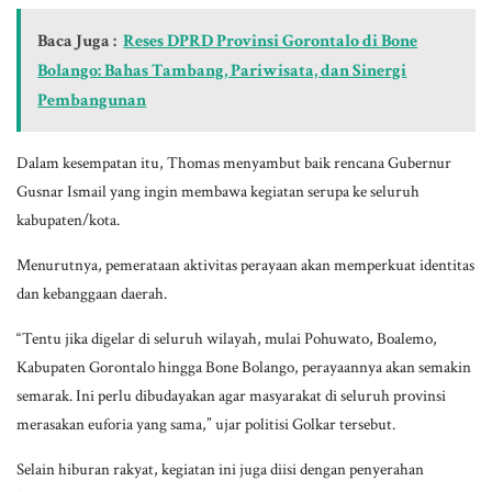
Baca Juga :
Reses DPRD Provinsi Gorontalo di Bone
Bolango: Bahas Tambang, Pariwisata, dan Sinergi
Pembangunan
Dalam kesempatan itu, Thomas menyambut baik rencana Gubernur
Gusnar Ismail yang ingin membawa kegiatan serupa ke seluruh
kabupaten/kota.
Menurutnya, pemerataan aktivitas perayaan akan memperkuat identitas
dan kebanggaan daerah.
“Tentu jika digelar di seluruh wilayah, mulai Pohuwato, Boalemo,
Kabupaten Gorontalo hingga Bone Bolango, perayaannya akan semakin
semarak. Ini perlu dibudayakan agar masyarakat di seluruh provinsi
merasakan euforia yang sama,” ujar politisi Golkar tersebut.
Selain hiburan rakyat, kegiatan ini juga diisi dengan penyerahan