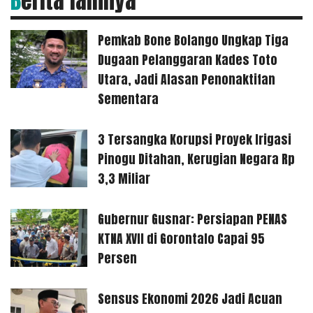
Berita lainnya
Pemkab Bone Bolango Ungkap Tiga
Dugaan Pelanggaran Kades Toto
Utara, Jadi Alasan Penonaktifan
Sementara
3 Tersangka Korupsi Proyek Irigasi
Pinogu Ditahan, Kerugian Negara Rp
3,3 Miliar
Gubernur Gusnar: Persiapan PENAS
KTNA XVII di Gorontalo Capai 95
Persen
Sensus Ekonomi 2026 Jadi Acuan