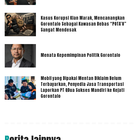
Kasus Korupsi Kian Marak, Mencanangkan
Gorontalo Sebagai Kawasan Bebas “POTA’O”
Sangat Mendesak
Menata Kepemimpinan Politik Gorontalo
Mobil yang Dipakai Mentan Diklaim Belum
Terbayarkan, Penyedia Jasa Transportasi
Laporkan PT QDua Sukses Mandiri ke Kejati
Gorontalo