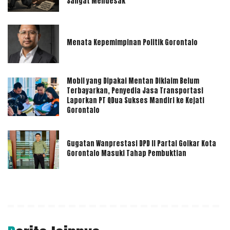
Sangat Mendesak
Menata Kepemimpinan Politik Gorontalo
Mobil yang Dipakai Mentan Diklaim Belum
Terbayarkan, Penyedia Jasa Transportasi
Laporkan PT QDua Sukses Mandiri ke Kejati
Gorontalo
Gugatan Wanprestasi DPD II Partai Golkar Kota
Gorontalo Masuki Tahap Pembuktian