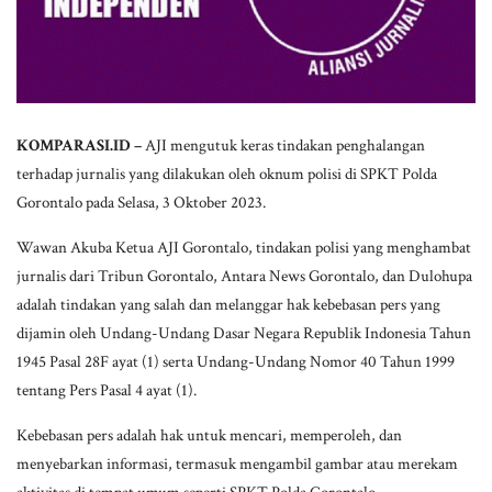
KOMPARASI.ID –
AJI mengutuk keras tindakan penghalangan
terhadap jurnalis yang dilakukan oleh oknum polisi di SPKT Polda
Gorontalo pada Selasa, 3 Oktober 2023.
Wawan Akuba Ketua AJI Gorontalo, tindakan polisi yang menghambat
jurnalis dari Tribun Gorontalo, Antara News Gorontalo, dan Dulohupa
adalah tindakan yang salah dan melanggar hak kebebasan pers yang
dijamin oleh Undang-Undang Dasar Negara Republik Indonesia Tahun
1945 Pasal 28F ayat (1) serta Undang-Undang Nomor 40 Tahun 1999
tentang Pers Pasal 4 ayat (1).
Kebebasan pers adalah hak untuk mencari, memperoleh, dan
menyebarkan informasi, termasuk mengambil gambar atau merekam
aktivitas di tempat umum seperti SPKT Polda Gorontalo.