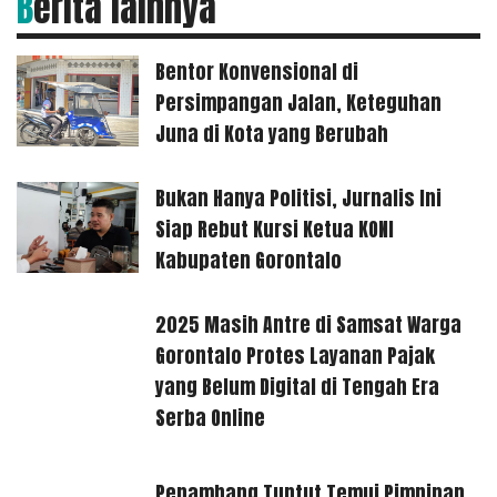
Berita lainnya
Bentor Konvensional di
Persimpangan Jalan, Keteguhan
Juna di Kota yang Berubah
Bukan Hanya Politisi, Jurnalis Ini
Siap Rebut Kursi Ketua KONI
Kabupaten Gorontalo
2025 Masih Antre di Samsat Warga
Gorontalo Protes Layanan Pajak
yang Belum Digital di Tengah Era
Serba Online
Penambang Tuntut Temui Pimpinan