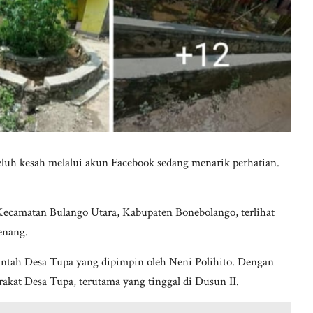
luh kesah melalui akun Facebook sedang menarik perhatian.
, Kecamatan Bulango Utara, Kabupaten Bonebolango, terlihat
enang.
intah Desa Tupa yang dipimpin oleh Neni Polihito. Dengan
kat Desa Tupa, terutama yang tinggal di Dusun II.