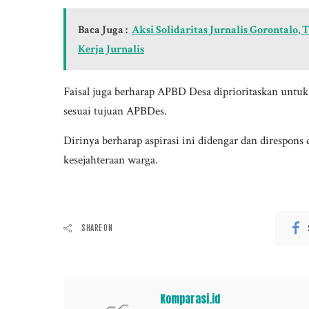
Baca Juga :
Aksi Solidaritas Jurnalis Gorontalo
Kerja Jurnalis
Faisal juga berharap APBD Desa diprioritaskan untu
sesuai tujuan APBDes.
Dirinya berharap aspirasi ini didengar dan direspon
kesejahteraan warga.
SHARE ON
Komparasi.id