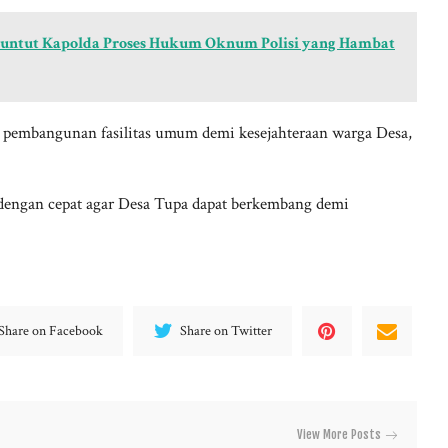
, Tuntut Kapolda Proses Hukum Oknum Polisi yang Hambat
k pembangunan fasilitas umum demi kesejahteraan warga Desa,
s dengan cepat agar Desa Tupa dapat berkembang demi
Share on Facebook
Share on Twitter
View More Posts