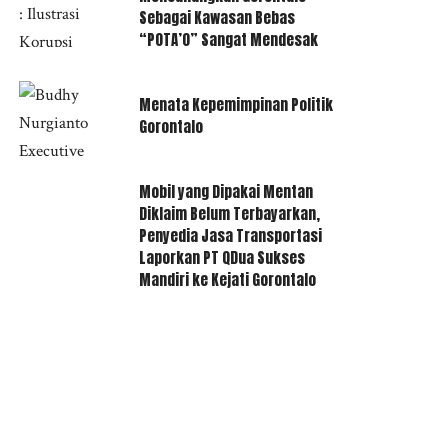
Sebagai Kawasan Bebas
“POTA’O” Sangat Mendesak
Menata Kepemimpinan Politik
Gorontalo
Mobil yang Dipakai Mentan
Diklaim Belum Terbayarkan,
Penyedia Jasa Transportasi
Laporkan PT QDua Sukses
Mandiri ke Kejati Gorontalo