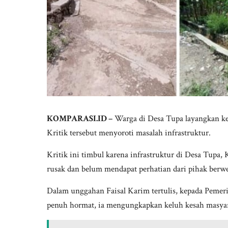
KOMPARASI.ID –
Warga di Desa Tupa layangkan ke
Kritik tersebut menyoroti masalah infrastruktur.
Kritik ini timbul karena infrastruktur di Desa Tupa
rusak dan belum mendapat perhatian dari pihak berw
Dalam unggahan Faisal Karim tertulis, kepada Pemer
penuh hormat, ia mengungkapkan keluh kesah masyara