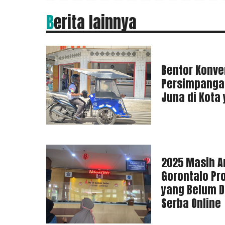
Berita lainnya
Bentor Konve
Persimpanga
Juna di Kota
2025 Masih A
Gorontalo Pr
yang Belum Di
Serba Online