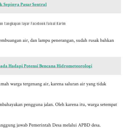
k Sepinya Pasar Sentral
an tangkapan layar Facebook Faisal Karim
n pembuangan air, dan lampu penerangan, sudah rusak bahkan
a Hadapi Potensi Bencana Hidrometeorologi
ah warga tergenang air, karena saluran air yang tidak
membahayakan pengguna jalan. Oleh karena itu, warga setempat
tanggung jawab Pemerintah Desa melalui APBD desa.