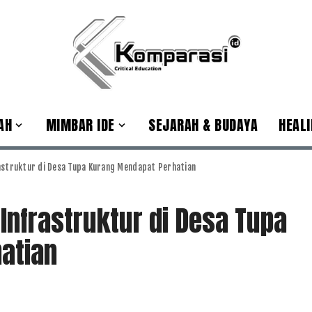
AH
MIMBAR IDE
SEJARAH & BUDAYA
HEALI
rastruktur di Desa Tupa Kurang Mendapat Perhatian
 Infrastruktur di Desa Tupa
hatian